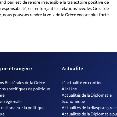
nd pari est de rendre irréversible la trajectoire positive de
responsabilité, en renforçant les relations avec les Grecs de
e, nous pouvons rendre la voix de la Grèce encore plus forte
ique étrangère
Actualité
ns Bilatérales de la Grèce
L' actualité en continu
ns spécifiques de politique
À la Une
ère
Actualités de la Diplomatie
ue régionale
économique
 national sur la politique
Actualités de la diaspora grec
ère
Actualités de la Diplomatie p