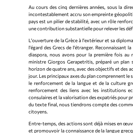
Au cours des cinq dernières années, sous la dire
incontestablement accru son empreinte géopolitiqu
pays est un pilier de stabilité, avec un rôle ren
une contribution substantielle pour relever les dé
L'ouverture de la Grèce à l'extérieur et sa diplom
l'égard des Grecs de l'étranger. Reconnaissant la
diaspora, nous avons pour la première fois au m
ministre Giorgos Gerapetritis, préparé un plan 
horizon de quatre ans, avec des objectifs et des 
jour. Les principaux axes du plan comprennent le s
le renforcement de la langue et de la culture gr
renforcement des liens avec les institutions ecc
consulaires et la valorisation des expatriés pour p
du texte final, nous tiendrons compte des commen
citoyens.
Entre-temps, des actions sont déjà mises en œuvre
et promouvoir la connaissance de la langue grecqu