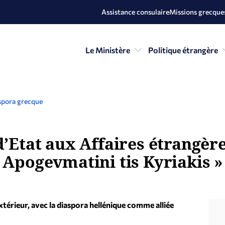
Assistance consulaire
Missions grecques
Le Ministère
Politique étrangère
aspora grecque
d’Etat aux Affaires étrangèr
 Apogevmatini tis Kyriakis »
xtérieur, avec la diaspora hellénique comme alliée