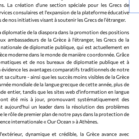
ons. La création d'une section spéciale pour les Grecs de
services consulaires et l'expansion de la plateforme éducative
e nos initiatives visant à soutenir les Grecs de l’étranger.
 diplomatie de la diaspora dans la promotion des positions
ux ambassadeurs de la Grèce à l'étranger, les Grecs de la
e nationale de diplomatie publique, qui est actuellement en
 Grèce moderne dans le monde de manière coordonnée. Grâce
omatiques et de nos bureaux de diplomatie publique et à
n évidence les avantages comparatifs traditionnels de notre
et sa culture - ainsi que les succès moins visibles de la Grèce
Journée mondiale de la langue grecque de cette année, plus de
e entier, tandis que les sites web d'information en langue
es ont été mis à jour, promouvant systématiquement des
st aujourd'hui un leader dans la résolution des problèmes
le rôle de premier plan de notre pays dans la protection de
érence internationale « Our Ocean » à Athènes.
'extérieur, dynamique et crédible, la Grèce avance avec