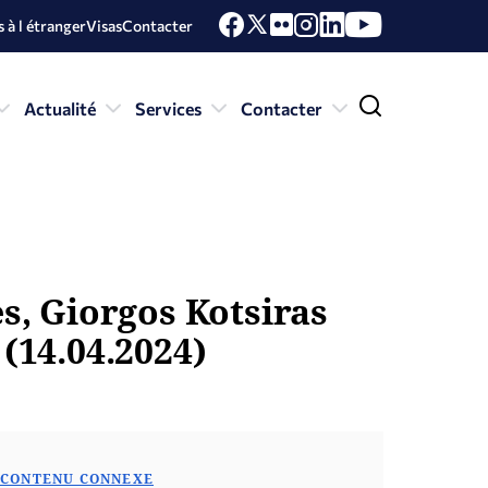
 à l étranger
Visas
Contacter
Actualité
Services
Contacter
es, Giorgos Kotsiras
 (14.04.2024)
CONTENU CONNEXE