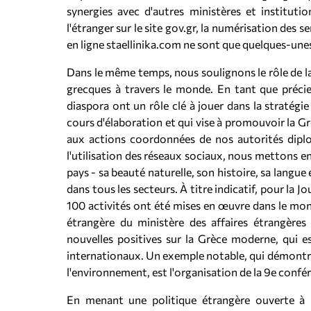
synergies avec d'autres ministères et instituti
l'étranger sur le site gov.gr, la numérisation des 
en ligne staellinika.com ne sont que quelques-unes d
Dans le même temps, nous soulignons le rôle de la
grecques à travers le monde. En tant que précie
diaspora ont un rôle clé à jouer dans la stratégi
cours d'élaboration et qui vise à promouvoir la
aux actions coordonnées de nos autorités dipl
l'utilisation des réseaux sociaux, nous mettons e
pays - sa beauté naturelle, son histoire, sa langue 
dans tous les secteurs. À titre indicatif, pour la 
100 activités ont été mises en œuvre dans le mond
étrangère du ministère des affaires étrangèr
nouvelles positives sur la Grèce moderne, qui e
internationaux. Un exemple notable, qui démontre 
l'environnement, est l'organisation de la 9e conf
En menant une politique étrangère ouverte à l