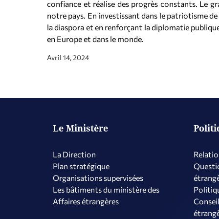
confiance et réalise des progrès constants. Le gra
notre pays. En investissant dans le patriotisme de 
la diaspora et en renforçant la diplomatie publiqu
en Europe et dans le monde.
Avril 14, 2024
Le Ministère
Polit
La Direction
Relatio
Plan stratégique
Questio
Organisations supervisées
étrang
Les bâtiments du ministère des
Politiq
Affaires étrangères
Conseil
étrang