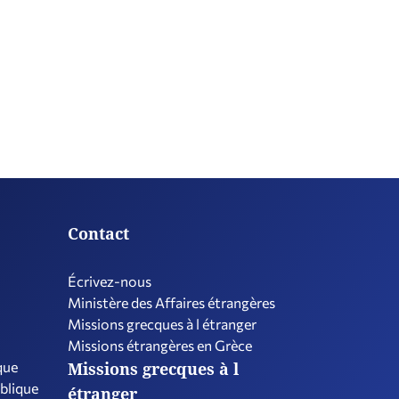
Contact
Écrivez-nous
Ministère des Affaires étrangères
Missions grecques à l étranger
Missions étrangères en Grèce
que
Missions grecques à l
ublique
étranger