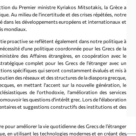
ction du Premier ministre Kyriakos Mitsotakis, la Grèce a
e. Au milieu de l'incertitude et des crises répétées, notre
forcé dans les développements européens et internationaux et
fis mondiaux.
atie proactive se reflètent également dans notre politique à
 nécessité d'une politique coordonnée pour les Grecs de la
inistère des Affaires étrangères, en coopération avec le
stratégique complet pour les Grecs de l'étranger avec un
actions spécifiques qui seront constamment évalués et mis à
outien des réseaux et des structures de la diaspora grecque,
ecques, en mettant l'accent sur la nouvelle génération, le
lésiastiques de l'orthodoxie, l'amélioration des services
romouvoir les questions d'intérêt grec. Lors de l'élaboration
taires et suggestions constructifs des institutions et des
 pour améliorer la vie quotidienne des Grecs de l’étranger
e, en utilisant les technologies modernes et en créant des