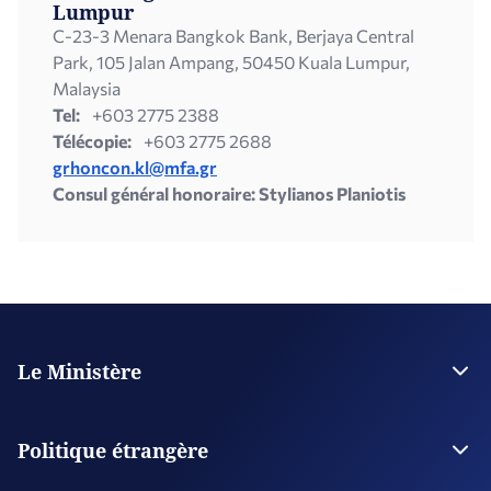
Lumpur
C-23-3 Menara Bangkok Bank, Berjaya Central
Park, 105 Jalan Ampang, 50450 Kuala Lumpur,
Malaysia
Tel:
+603 2775 2388
Télécopie:
+603 2775 2688
grhoncon.kl@mfa.gr
Consul général honoraire: Stylianos Planiotis
Le Ministère
La Direction
Plan stratégique
Politique étrangère
Organisations supervisées