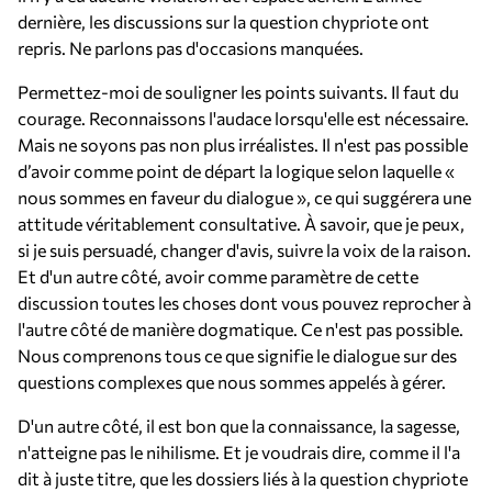
dernière, les discussions sur la question chypriote ont
repris. Ne parlons pas d'occasions manquées.
Permettez-moi de souligner les points suivants. Il faut du
courage. Reconnaissons l'audace lorsqu'elle est nécessaire.
Mais ne soyons pas non plus irréalistes. Il n'est pas possible
d’avoir comme point de départ la logique selon laquelle «
nous sommes en faveur du dialogue », ce qui suggérera une
attitude véritablement consultative. À savoir, que je peux,
si je suis persuadé, changer d'avis, suivre la voix de la raison.
Et d'un autre côté, avoir comme paramètre de cette
discussion toutes les choses dont vous pouvez reprocher à
l'autre côté de manière dogmatique. Ce n'est pas possible.
Nous comprenons tous ce que signifie le dialogue sur des
questions complexes que nous sommes appelés à gérer.
D'un autre côté, il est bon que la connaissance, la sagesse,
n'atteigne pas le nihilisme. Et je voudrais dire, comme il l'a
dit à juste titre, que les dossiers liés à la question chypriote