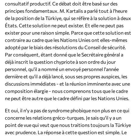
consultatif productif. Ce débat doit être basé sur des
principes fondamentaux. M. Kartalis a parlé tout à l'heure
de la position de la Türkiye, qui se réfère à la solution à deux
États. Cette solution ne peut exister. Et elle ne peut pas
exister pour une raison simple. Parce que cette solution est
contraire au cadre que les Nations Unies ont elles-mêmes
adopté par le biais des résolutions du Conseil de sécurité.
Par conséquent, étant donné que le Secrétaire général a
déjà inscrit la question chypriote à son ordre du jour
personnel, qu'il a nommé un envoyé personnel l'année
dernière et qu'il a déjà lancé, sous ses propres auspices, les
discussions immédiates - et la réunion imminente avec une
composition élargie - nous comprenons tous que le cadre
ne peut être autre que le cadre défini par les Nations Unies.
Et oui, il n'y a pas de syndrome phobique non plus en ce qui
concerne les relations gréco-turques. Je sais qu'il y a un
point de vue qui veut que nous traitions toujours la Türkiye
avec prudence. La réponse à cette question est simple. Le