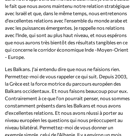
le fait que nous avons maintenu notre relation stratégique
avec Israël et que, dans le même temps, nous entretenons
d'excellentes relations avec l'ensemble du monde arabe et
avec les puissances émergentes. Je rappelle nos relations
avec l'Inde, qui sont au plus haut niveau, et nous espérons
que nous aurons très bientôt des résultats tangibles en ce
qui concerne le corridor économique Inde -Moyen-Orient
- Europe.
Les Balkans. J'ai entendu dire que nous ne faisions rien.
Permettez-moi de vous rappeler ce qui suit. Depuis 2003,
la Grèce est la force motrice du parcours européen des
Balkans occidentaux. Et nous faisons beaucoup pour eux.
Contrairement à ce que l'on pourrait penser, nous sommes
constamment présents dans les Balkans et nous avons
d'excellentes relations. Et nous avons réussi à porter au
niveau européen les questions qui nous préoccupent au
niveau bilatéral. Permettez-moi de vous donner un
exemple simple, celui de l'Albanie. Il y a environ un mois,