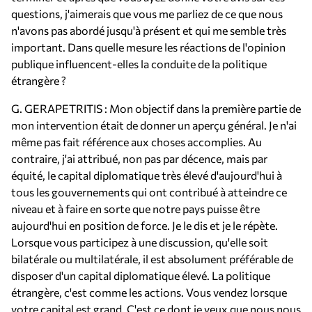
questions, j'aimerais que vous me parliez de ce que nous
n'avons pas abordé jusqu'à présent et qui me semble très
important. Dans quelle mesure les réactions de l'opinion
publique influencent-elles la conduite de la politique
étrangère ?
G. GERAPETRITIS : Mon objectif dans la première partie de
mon intervention était de donner un aperçu général. Je n'ai
même pas fait référence aux choses accomplies. Au
contraire, j'ai attribué, non pas par décence, mais par
équité, le capital diplomatique très élevé d'aujourd'hui à
tous les gouvernements qui ont contribué à atteindre ce
niveau et à faire en sorte que notre pays puisse être
aujourd'hui en position de force. Je le dis et je le répète.
Lorsque vous participez à une discussion, qu'elle soit
bilatérale ou multilatérale, il est absolument préférable de
disposer d'un capital diplomatique élevé. La politique
étrangère, c'est comme les actions. Vous vendez lorsque
votre capital est grand. C'est ce dont je veux que nous nous