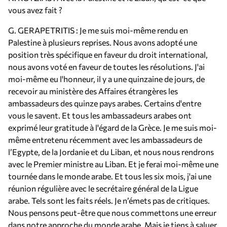
vous avez fait ?
G. GERAPETRITIS : Je me suis moi-même rendu en
Palestine à plusieurs reprises. Nous avons adopté une
position très spécifique en faveur du droit international,
nous avons voté en faveur de toutes les résolutions. J'ai
moi-même eu l'honneur, il y a une quinzaine de jours, de
recevoir au ministère des Affaires étrangères les
ambassadeurs des quinze pays arabes. Certains d'entre
vous le savent. Et tous les ambassadeurs arabes ont
exprimé leur gratitude à l'égard de la Grèce. Je me suis moi-
même entretenu récemment avec les ambassadeurs de
l’Egypte, de la Jordanie et du Liban, et nous nous rendrons
avec le Premier ministre au Liban. Et je ferai moi-même une
tournée dans le monde arabe. Et tous les six mois, j'ai une
réunion régulière avec le secrétaire général de la Ligue
arabe. Tels sont les faits réels. Je n’émets pas de critiques.
Nous pensons peut-être que nous commettons une erreur
dans notre approche du monde arabe. Mais je tiens à saluer