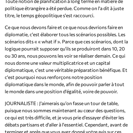
Toute notion de planification à long terme en matière de
politique étrangère a été perdue. Comme on l'a dit à juste
titre, le temps géopolitique s'est raccourci.
Ce que nous devons faire et ce que nous devrions faire en
diplomatie, c'est élaborer tous les scénarios possibles. Les
scénarios dits « « what if ». Parce que ces scénarios, dont la
logique pourrait supposer qu'ils se produiront dans 10, 20
ou 30 ans, nous pouvons les voir se réaliser demain. Ce qui
nous donne une valeur multiplicatrice et un capital
diplomatique, c'est une véritable préparation bénéfique. Et
c'est pourquoi nous renforçons notre position
diplomatique dans le monde, afin de pouvoir parler à tout
le monde dans une position d'égalité, voire de pouvoir.
JOURNALISTE : J'aimerais qu’on fasse un tour de table,
puisque nous sommes maintenant au cœur des questions,
ce qui est très difficile, et je vous prie d’essayer d'éviter les
débats partisans et d'aller à l'essentiel. Cependant, avant de
terminer et après que vous ayez donné votre avis sur ces