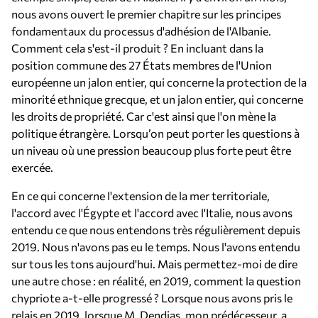
nous avons ouvert le premier chapitre sur les principes
fondamentaux du processus d'adhésion de l'Albanie.
Comment cela s'est-il produit ? En incluant dans la
position commune des 27 États membres de l'Union
européenne un jalon entier, qui concerne la protection de la
minorité ethnique grecque, et un jalon entier, qui concerne
les droits de propriété. Car c'est ainsi que l'on mène la
politique étrangère. Lorsqu’on peut porter les questions à
un niveau où une pression beaucoup plus forte peut être
exercée.
En ce qui concerne l'extension de la mer territoriale,
l'accord avec l'Égypte et l'accord avec l'Italie, nous avons
entendu ce que nous entendons très régulièrement depuis
2019. Nous n'avons pas eu le temps. Nous l'avons entendu
sur tous les tons aujourd'hui. Mais permettez-moi de dire
une autre chose : en réalité, en 2019, comment la question
chypriote a-t-elle progressé ? Lorsque nous avons pris le
relais en 2019, lorsque M. Dendias, mon prédécesseur, a