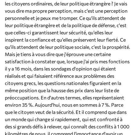
les citoyens ordinaires, de leur politique étrangère ? Je vais
vous dire ma propre perception, mais c'est une perception
personnelle et je peux me tromper. Ce qu'ils attendent de
leur politique étrangère et de la politique de défense, c'est
que celles-ci garantissent leur sécurité, qu’elles leur
inspirent la confiance et qu’elles préservent leur fierté. Ce
qu'ils attendent de leur politique sociale, c'est la prospérité.
Mais je tiens à vous dire que j'éprouve une certaine
satisfaction à constater que, lorsque j'ai pris mes fonctions
il y a 16 mois, dans les sondages d'opinion qui étaient
réalisés et qui faisaient référence aux problèmes des
citoyens grecs, les questions nationales figuraient en la
même position que la hausse des prix dans leur liste de
préoccupations. En d'autres termes, elles représentaient
environ 35 %. Aujourd'hui, nous en sommes à 7 %. Parce
que le citoyen veut de la sécurité. Et il comprend que dans
un monde qui change si rapidement, qui est confronté à
des si grands défis à relever, qui connaît des conflits à 1 000
kilomètres de nous, il comprend l'importance d'avoir un