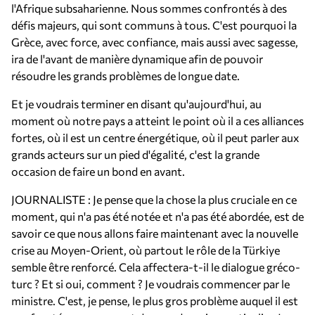
l'Afrique subsaharienne. Nous sommes confrontés à des
défis majeurs, qui sont communs à tous. C'est pourquoi la
Grèce, avec force, avec confiance, mais aussi avec sagesse,
ira de l'avant de manière dynamique afin de pouvoir
résoudre les grands problèmes de longue date.
Et je voudrais terminer en disant qu'aujourd'hui, au
moment où notre pays a atteint le point où il a ces alliances
fortes, où il est un centre énergétique, où il peut parler aux
grands acteurs sur un pied d'égalité, c'est la grande
occasion de faire un bond en avant.
JOURNALISTE : Je pense que la chose la plus cruciale en ce
moment, qui n'a pas été notée et n'a pas été abordée, est de
savoir ce que nous allons faire maintenant avec la nouvelle
crise au Moyen-Orient, où partout le rôle de la Türkiye
semble être renforcé. Cela affectera-t-il le dialogue gréco-
turc ? Et si oui, comment ? Je voudrais commencer par le
ministre. C'est, je pense, le plus gros problème auquel il est