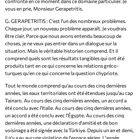
confronté en ce moment dans ce domaine particulier. Je
vous en prie, Monsieur Gerapetritis.
G. GERAPETRITIS : C'est l'un des nombreux problèmes.
Chaque jour, un nouveau problème apparaît. Je voudrais
être clair. Parce que nous avons entendu beaucoup de
choses, je ne veux pas entrer dans un dialogue sur la
situation. Mais le véritable historien comprend. Et il
comprend quels sont les résultats tangibles qui ont été
produits tant en ce qui concerne les relations gréco-
turques qu'en ce qui concerne la question chypriote.
Tout le monde comprend qu'au cours des cinq dernières
années, les eaux territoriales ont été étendues jusqu'au cap
Tainaro. Au cours des cinq dernières années, un accord a
été conclu avec l'Italie. Au cours des cinq dernières années,
un accord a été conclu avec l'Égypte. Au cours des cinq
dernières années, une déclaration d'amitié et de bon
voisinage a été signée avec la Türkiye. Depuis un an et demi,
il n'y a eu aucune violation de l'espace aérien. L'année