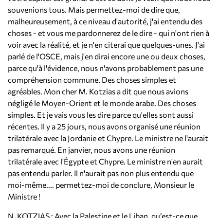
souvenions tous. Mais permettez-moi de dire que,
malheureusement, à ce niveau d'autorité, j'ai entendu des
choses - et vous me pardonnerez de le dire - qui n'ont rien à
voir avec la réalité, et je n'en citerai que quelques-unes. J'ai
parlé de l'OSCE, mais j'en dirai encore une ou deux choses,
parce qu'à l'évidence, nous n'avons probablement pas une
compréhension commune. Des choses simples et
agréables. Mon cher M. Kotzias a dit que nous avions
négligé le Moyen-Orient et le monde arabe. Des choses
simples. Et je vais vous les dire parce qu'elles sont aussi
récentes. Il y a 25 jours, nous avons organisé une réunion
trilatérale avec la Jordanie et Chypre. Le ministre ne l'aurait
pas remarqué. En janvier, nous avons une réunion
trilatérale avec l'Égypte et Chypre. Le ministre n'en aurait
pas entendu parler. Il n'aurait pas non plus entendu que
moi-même.... permettez-moi de conclure, Monsieur le
Ministre !
N. KOTZIAS : Avec la Palestine et le Liban, qu’est-ce que