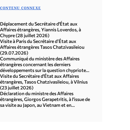
CONTENU CONNEXE
Déplacement du Secrétaire d'État aux
Affaires étrangères, Yiannis Loverdos, à
Chypre (28 juillet 2026)
Visite à Paris du Secrétaire d’État aux
Affaires étrangères Tasos Chatzivasileiou
(29.07.2026)
Communiqué du ministère des Affaires
étrangères concernant les derniers
développements sur la question chypriote
(29.07.2026)
Visite du Secrétaire d'État aux Affaires
étrangères, Tasos Chatzivasileiou, à Vilnius
(23 juillet 2026)
Déclaration du ministre des Affaires
étrangères, Giorgos Gerapetritis, à l'issue de
sa visite au Japon, au Vietnam et en
République de Corée (Séoul, 21.07.2026)