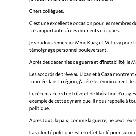
Chers collègues,
C'est une excellente occasion pour les membres du
très importantes à des moments critiques.
Je voudrais remercier Mme Kaag et M. Levy pour 
témoignage personnel bouleversant.
Après des décennies de guerre et d'instabilité, le
Les accords de trêve au Liban et à Gaza montrent qu
tournée dans la région, j'ai été le témoin direct de 
Le récent accord de trêve et de libération d'otage
exemple de cette dynamique. Il nous rappelle à tous 
politique.
Après tout, la paix, comme la guerre, ne peut réussir
La volonté politique est en effet la clé pour surmon