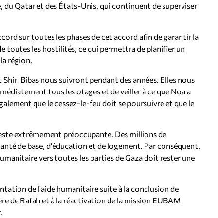
e, du Qatar et des États-Unis, qui continuent de superviser
ccord sur toutes les phases de cet accord afin de garantir la
e toutes les hostilités, ce qui permettra de planifier un
la région.
t Shiri Bibas nous suivront pendant des années. Elles nous
immédiatement tous les otages et de veiller à ce que Noa a
également que le cessez-le-feu doit se poursuivre et que le
in reste extrêmement préoccupante. Des millions de
santé de base, d'éducation et de logement. Par conséquent,
umanitaire vers toutes les parties de Gaza doit rester une
tation de l'aide humanitaire suite à la conclusion de
ière de Rafah et à la réactivation de la mission EUBAM
.