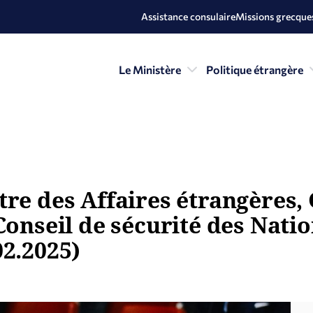
Assistance consulaire
Missions grecques
Le Ministère
Politique étrangère
re des Affaires étrangères, 
Conseil de sécurité des Nati
02.2025)