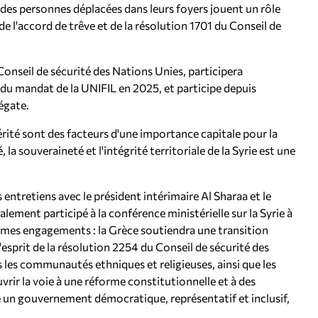
é des personnes déplacées dans leurs foyers jouent un rôle
e l'accord de trêve et de la résolution 1701 du Conseil de
nseil de sécurité des Nations Unies, participera
du mandat de la UNIFIL en 2025, et participe depuis
égate.
périté sont des facteurs d'une importance capitale pour la
 la souveraineté et l'intégrité territoriale de la Syrie est une
entretiens avec le président intérimaire Al Sharaa et le
galement participé à la conférence ministérielle sur la Syrie à
 mes engagements : la Grèce soutiendra une transition
l'esprit de la résolution 2254 du Conseil de sécurité des
 les communautés ethniques et religieuses, ainsi que les
uvrir la voie à une réforme constitutionnelle et à des
e un gouvernement démocratique, représentatif et inclusif,