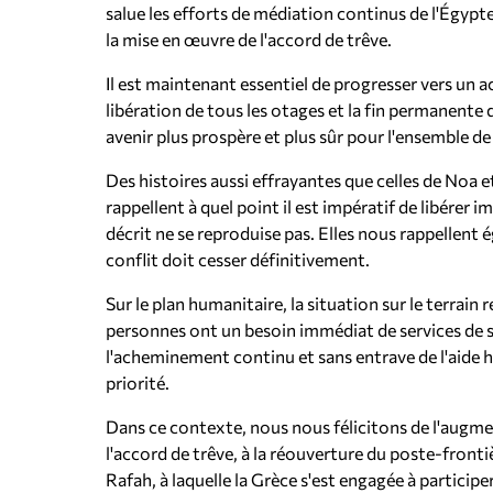
salue les efforts de médiation continus de l'Égypt
la mise en œuvre de l'accord de trêve.
Il est maintenant essentiel de progresser vers un a
libération de tous les otages et la fin permanente d
avenir plus prospère et plus sûr pour l'ensemble de 
Des histoires aussi effrayantes que celles de Noa e
rappellent à quel point il est impératif de libérer 
décrit ne se reproduise pas. Elles nous rappellent 
conflit doit cesser définitivement.
Sur le plan humanitaire, la situation sur le terra
personnes ont un besoin immédiat de services de 
l'acheminement continu et sans entrave de l'aide h
priorité.
Dans ce contexte, nous nous félicitons de l'augmen
l'accord de trêve, à la réouverture du poste-front
Rafah, à laquelle la Grèce s'est engagée à participer