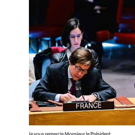
Je vous remercie Monsieur le Président,