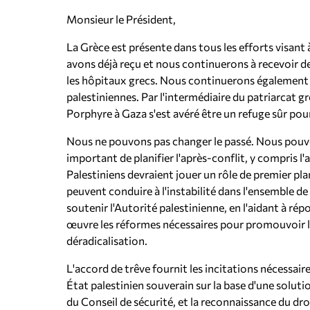
Monsieur le Président,
La Grèce est présente dans tous les efforts visant 
avons déjà reçu et nous continuerons à recevoir de
les hôpitaux grecs. Nous continuerons également à
palestiniennes. Par l'intermédiaire du patriarcat 
Porphyre à Gaza s'est avéré être un refuge sûr po
Nous ne pouvons pas changer le passé. Nous pouvons
important de planifier l'après-conflit, y compris l'
Palestiniens devraient jouer un rôle de premier p
peuvent conduire à l'instabilité dans l'ensemble d
soutenir l'Autorité palestinienne, en l'aidant à r
œuvre les réformes nécessaires pour promouvoir la
déradicalisation.
L'accord de trêve fournit les incitations nécessaire
État palestinien souverain sur la base d'une solu
du Conseil de sécurité, et la reconnaissance du droit