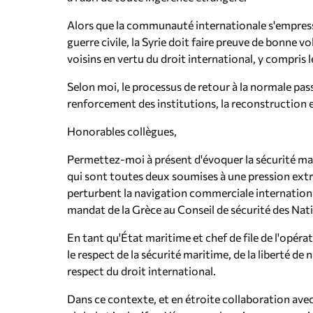
Alors que la communauté internationale s'empresse
guerre civile, la Syrie doit faire preuve de bonne v
voisins en vertu du droit international, y compris l
Selon moi, le processus de retour à la normale passe
renforcement des institutions, la reconstruction et
Honorables collègues,
Permettez-moi à présent d'évoquer la sécurité mar
qui sont toutes deux soumises à une pression extr
perturbent la navigation commerciale international
mandat de la Grèce au Conseil de sécurité des Nat
En tant qu'État maritime et chef de file de l'opéra
le respect de la sécurité maritime, de la liberté de 
respect du droit international.
Dans ce contexte, et en étroite collaboration ave