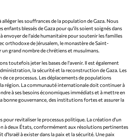
à alléger les souffrances de la population de Gaza. Nous
s enfants blessés de Gaza pour qu'ils soient soignés dans
 envoyer de l'aide humanitaire pour soutenir les familles
grec orthodoxe de Jérusalem, le monastère de Saint-
ur un grand nombre de chrétiens et musulmans.
 toutefois jeter les bases de l'avenir. Il est également
administration, la sécurité et la reconstruction de Gaza. Les
lan de ce processus. Les déplacements de populations
e la région. La communauté internationale doit continuer à
épondre à ses besoins économiques immédiats et à mettre en
 bonne gouvernance, des institutions fortes et assurer la
s pour revitaliser le processus politique. La création d'un
tion à deux États, conformément aux résolutions pertinentes
 d'Israël à exister dans la paix et la sécurité. Une paix