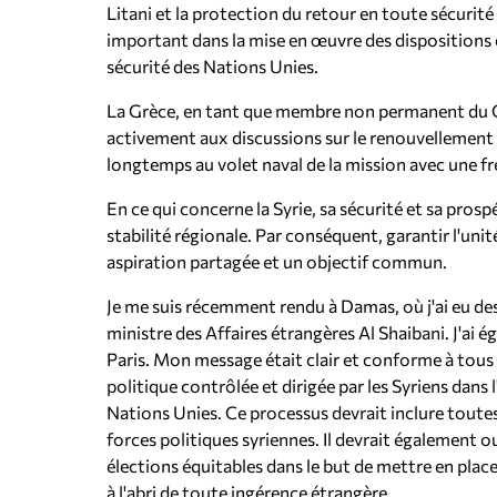
Litani et la protection du retour en toute sécurit
important dans la mise en œuvre des dispositions d
sécurité des Nations Unies.
La Grèce, en tant que membre non permanent du Co
activement aux discussions sur le renouvellement 
longtemps au volet naval de la mission avec une fr
En ce qui concerne la Syrie, sa sécurité et sa pros
stabilité régionale. Par conséquent, garantir l'unité,
aspiration partagée et un objectif commun.
Je me suis récemment rendu à Damas, où j'ai eu des 
ministre des Affaires étrangères Al Shaibani. J'ai é
Paris. Mon message était clair et conforme à tous
politique contrôlée et dirigée par les Syriens dans 
Nations Unies. Ce processus devrait inclure toutes
forces politiques syriennes. Il devrait également o
élections équitables dans le but de mettre en plac
à l'abri de toute ingérence étrangère.