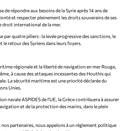
 de répondre aux besoins de la Syrie après 14 ans de
olonté et respecter pleinement les droits souverains de ses
e droit international de la mer.
 par quatre piliers : la levée progressive des sanctions, le
 le retour des Syriens dans leurs foyers.
itime régionale et la liberté de navigation en mer Rouge,
ême, à cause des attaques incessantes des Houthis qui
e. La sécurité maritime est une priorité déclarée du
ions Unies.
tion navale ASPIDES de l'UE, la Grèce contribuera à assurer
navigation et de la protection des marins, dans le plein
c nos partenaires, nous appelons à un règlement politique