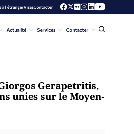
 à l étranger
Visas
Contacter
Actualité
Services
Contacter
Giorgos Gerapetritis,
ons unies sur le Moyen-