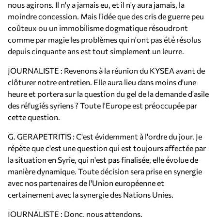
nous agirons. Il n'y a jamais eu, et il n'y aura jamais, la
moindre concession. Mais l'idée que des cris de guerre peu
coûteux ou un immobilisme dogmatique résoudront
comme par magie les problèmes qui n'ont pas été résolus
depuis cinquante ans est tout simplement un leurre.
JOURNALISTE : Revenons à la réunion du KYSEA avant de
clôturer notre entretien. Elle aura lieu dans moins d'une
heure et portera sur la question du gel de la demande d'asile
des réfugiés syriens ? Toute l'Europe est préoccupée par
cette question.
G. GERAPETRITIS : C'est évidemment à l'ordre du jour. Je
répète que c'est une question qui est toujours affectée par
la situation en Syrie, qui n'est pas finalisée, elle évolue de
manière dynamique. Toute décision sera prise en synergie
avec nos partenaires de l'Union européenne et
certainement avec la synergie des Nations Unies.
JOURNALISTE : Donc, nous attendons.