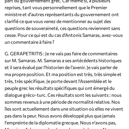
part du gouvernement grec. Car même si, à plusieurs
reprises, tant vous personnellement que le Premier
ministre et d'autres représentants du gouvernement ont
clarifié ce que vous venez de mentionner au sujet des
questions de souveraineté, ces questions reviennent sans
cesse. Pour ce qui est du cas d'Antonis Samaras, avez-vous
un commentaire à faire ?
G. GERAPETRITIS : Je ne vais pas faire de commentaires
sur M. Samaras. M. Samaras a ses antécédents historiques
et il sera évalué par l'historien de l’avenir. Je vais parler de
ma propre position. Et ma position est très, très simple et
très, très spécifique. Je porte devant l'Assemblée et le
peuple grec les résultats spécifiques qui ont émergé du
dialogue gréco-turc. Ces résultats sont les suivants : nous
sommes revenus à une période de normalité relative. Nos
îles sont actuellement dans une situation où elles ne vivent
pas dans la peur. Nous avons développé plus que jamais
l'empreinte de la diplomatie grecque. Nous n'avons pas,