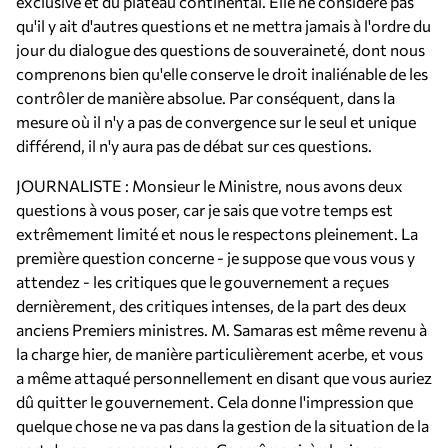
exclusive et du plateau continental. Elle ne considère pas
qu'il y ait d'autres questions et ne mettra jamais à l'ordre du
jour du dialogue des questions de souveraineté, dont nous
comprenons bien qu'elle conserve le droit inaliénable de les
contrôler de manière absolue. Par conséquent, dans la
mesure où il n'y a pas de convergence sur le seul et unique
différend, il n'y aura pas de débat sur ces questions.
JOURNALISTE : Monsieur le Ministre, nous avons deux
questions à vous poser, car je sais que votre temps est
extrêmement limité et nous le respectons pleinement. La
première question concerne - je suppose que vous vous y
attendez - les critiques que le gouvernement a reçues
dernièrement, des critiques intenses, de la part des deux
anciens Premiers ministres. M. Samaras est même revenu à
la charge hier, de manière particulièrement acerbe, et vous
a même attaqué personnellement en disant que vous auriez
dû quitter le gouvernement. Cela donne l'impression que
quelque chose ne va pas dans la gestion de la situation de la