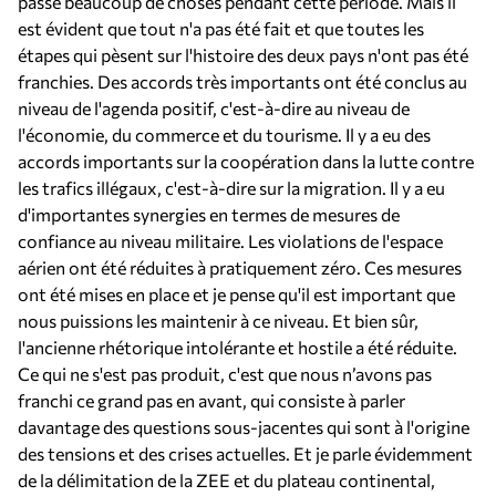
passé beaucoup de choses pendant cette période. Mais il
est évident que tout n'a pas été fait et que toutes les
étapes qui pèsent sur l'histoire des deux pays n'ont pas été
franchies. Des accords très importants ont été conclus au
niveau de l'agenda positif, c'est-à-dire au niveau de
l'économie, du commerce et du tourisme. Il y a eu des
accords importants sur la coopération dans la lutte contre
les trafics illégaux, c'est-à-dire sur la migration. Il y a eu
d'importantes synergies en termes de mesures de
confiance au niveau militaire. Les violations de l'espace
aérien ont été réduites à pratiquement zéro. Ces mesures
ont été mises en place et je pense qu'il est important que
nous puissions les maintenir à ce niveau. Et bien sûr,
l'ancienne rhétorique intolérante et hostile a été réduite.
Ce qui ne s'est pas produit, c'est que nous n’avons pas
franchi ce grand pas en avant, qui consiste à parler
davantage des questions sous-jacentes qui sont à l'origine
des tensions et des crises actuelles. Et je parle évidemment
de la délimitation de la ZEE et du plateau continental,