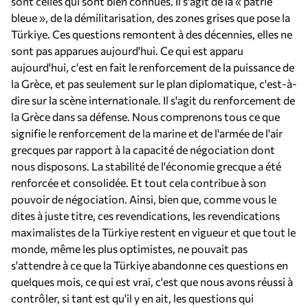
sont celles qui sont bien connues. Il s'agit de la « patrie
bleue », de la démilitarisation, des zones grises que pose la
Türkiye. Ces questions remontent à des décennies, elles ne
sont pas apparues aujourd'hui. Ce qui est apparu
aujourd'hui, c'est en fait le renforcement de la puissance de
la Grèce, et pas seulement sur le plan diplomatique, c'est-à-
dire sur la scène internationale. Il s'agit du renforcement de
la Grèce dans sa défense. Nous comprenons tous ce que
signifie le renforcement de la marine et de l'armée de l'air
grecques par rapport à la capacité de négociation dont
nous disposons. La stabilité de l'économie grecque a été
renforcée et consolidée. Et tout cela contribue à son
pouvoir de négociation. Ainsi, bien que, comme vous le
dites à juste titre, ces revendications, les revendications
maximalistes de la Türkiye restent en vigueur et que tout le
monde, même les plus optimistes, ne pouvait pas
s'attendre à ce que la Türkiye abandonne ces questions en
quelques mois, ce qui est vrai, c'est que nous avons réussi à
contrôler, si tant est qu'il y en ait, les questions qui