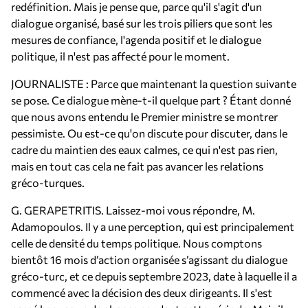
redéfinition. Mais je pense que, parce qu'il s'agit d'un
dialogue organisé, basé sur les trois piliers que sont les
mesures de confiance, l'agenda positif et le dialogue
politique, il n'est pas affecté pour le moment.
JOURNALISTE : Parce que maintenant la question suivante
se pose. Ce dialogue mène-t-il quelque part ? Étant donné
que nous avons entendu le Premier ministre se montrer
pessimiste. Ou est-ce qu'on discute pour discuter, dans le
cadre du maintien des eaux calmes, ce qui n'est pas rien,
mais en tout cas cela ne fait pas avancer les relations
gréco-turques.
G. GERAPETRITIS. Laissez-moi vous répondre, M.
Adamopoulos. Il y a une perception, qui est principalement
celle de densité du temps politique. Nous comptons
bientôt 16 mois d’action organisée s’agissant du dialogue
gréco-turc, et ce depuis septembre 2023, date à laquelle il a
commencé avec la décision des deux dirigeants. Il s'est