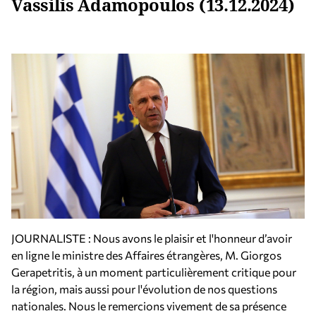
Vassilis Adamopoulos (13.12.2024)
JOURNALISTE : Nous avons le plaisir et l'honneur d’avoir
en ligne le ministre des Affaires étrangères, M. Giorgos
Gerapetritis, à un moment particulièrement critique pour
la région, mais aussi pour l'évolution de nos questions
nationales. Nous le remercions vivement de sa présence