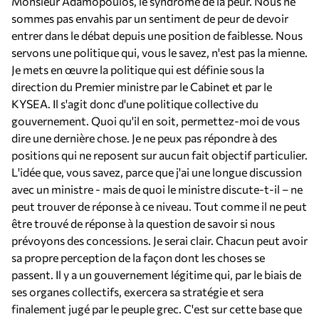
Monsieur Adamopoulos, le syndrome de la peur. Nous ne
sommes pas envahis par un sentiment de peur de devoir
entrer dans le débat depuis une position de faiblesse. Nous
servons une politique qui, vous le savez, n'est pas la mienne.
Je mets en œuvre la politique qui est définie sous la
direction du Premier ministre par le Cabinet et par le
KYSEA. Il s'agit donc d'une politique collective du
gouvernement. Quoi qu'il en soit, permettez-moi de vous
dire une dernière chose. Je ne peux pas répondre à des
positions qui ne reposent sur aucun fait objectif particulier.
L'idée que, vous savez, parce que j'ai une longue discussion
avec un ministre - mais de quoi le ministre discute-t-il – ne
peut trouver de réponse à ce niveau. Tout comme il ne peut
être trouvé de réponse à la question de savoir si nous
prévoyons des concessions. Je serai clair. Chacun peut avoir
sa propre perception de la façon dont les choses se
passent. Il y a un gouvernement légitime qui, par le biais de
ses organes collectifs, exercera sa stratégie et sera
finalement jugé par le peuple grec. C'est sur cette base que