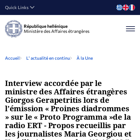
Quick Links
République hellénique
Ministère des Affaires étrangères
Accueil
L' actualité en continu
À la Une
Interview accordée par le
ministre des Affaires étrangères
Giorgos Gerapetritis lors de
l’émission « Proines diadrommes
» sur le « Proto Programma »de la
radio ERT - Propos recueillis par
les journalistes Maria Georgiou et