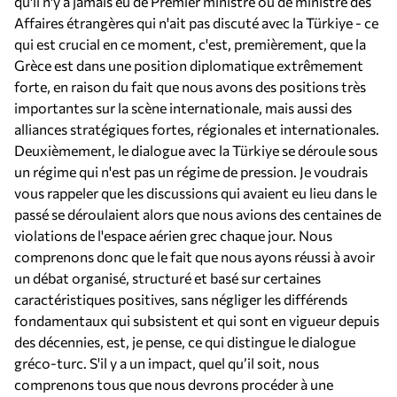
qu'il n'y a jamais eu de Premier ministre ou de ministre des
Affaires étrangères qui n'ait pas discuté avec la Türkiye - ce
qui est crucial en ce moment, c'est, premièrement, que la
Grèce est dans une position diplomatique extrêmement
forte, en raison du fait que nous avons des positions très
importantes sur la scène internationale, mais aussi des
alliances stratégiques fortes, régionales et internationales.
Deuxièmement, le dialogue avec la Türkiye se déroule sous
un régime qui n'est pas un régime de pression. Je voudrais
vous rappeler que les discussions qui avaient eu lieu dans le
passé se déroulaient alors que nous avions des centaines de
violations de l'espace aérien grec chaque jour. Nous
comprenons donc que le fait que nous ayons réussi à avoir
un débat organisé, structuré et basé sur certaines
caractéristiques positives, sans négliger les différends
fondamentaux qui subsistent et qui sont en vigueur depuis
des décennies, est, je pense, ce qui distingue le dialogue
gréco-turc. S'il y a un impact, quel qu’il soit, nous
comprenons tous que nous devrons procéder à une