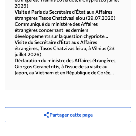
2026)
Visite à Paris du Secrétaire d’État aux Affaires
étrangères Tasos Chatzivasileiou (29.07.2026)
Communiqué du ministère des Affaires
étrangères concernant les derniers
développements sur la question chypriote
(29.07.2026)
Visite du Secrétaire d'État aux Affaires
étrangères, Tasos Chatzivasileiou, à Vilnius (23
juillet 2026)
Déclaration du ministre des Affaires étrangères,
Giorgos Gerapetritis, à l'issue de sa visite au
Japon, au Vietnam et en République de Corée
(Séoul, 21.07.2026)
Partager cette page