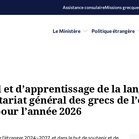
Assistance consulaire
Missions grecques
Le Ministère
Politique étrangère
et d’apprentissage de la la
ariat général des grecs de l’
our l’année 2026
e l’étranger 2024–2027, et dans le but de soutenir et de