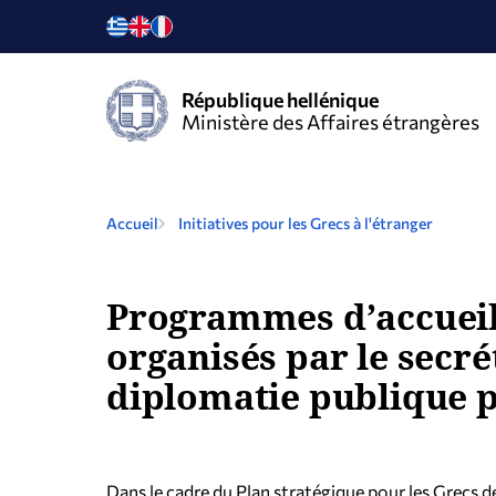
République hellénique
Ministère des Affaires étrangères
Accueil
Initiatives pour les Grecs à l'étranger
Programmes d’accueil 
organisés par le secrét
diplomatie publique p
Dans le cadre du Plan stratégique pour les Grecs d