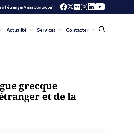
 à l étranger
Visas
Contacter
Actualité
Services
Contacter
ngue grecque
étranger et de la