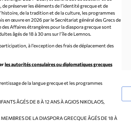
, de préserver les éléments de l’identité grecque et de
’histoire, de la tradition et de la culture, les programmes
mis en œuvre en 2026 par le Secrétariat général des Grecs de
re des Affaires étrangères pour la diaspora grecque sont
dultes âgés de 18 à 30 ans sur l’île de Lemnos.
 participation, à l’exception des frais de déplacement des
ter
les autorités consulaires ou diplomatiques grecques
rentissage de la langue grecque et les programmes
NTS ÂGÉS DE 8 À 12 ANS À AGIOS NIKOLAOS,
 MEMBRES DE LA DIASPORA GRECQUE ÂGÉS DE 18 À