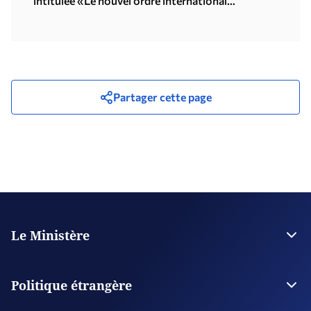
intitulée «Le nouvel ordre international
multipolaire», organisée par l'Université des
Nations Unies à Tokyo (15.07.2026)
Partager cette page
Le Ministère
La Direction
Plan stratégique
Politique étrangère
Organisations supervisées