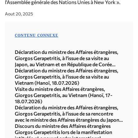
l'Assemblée générale des Nations Unies à New York ».
Aout 20, 2025
CONTENU CONNEXE
Déclaration du ministre des Affaires étrangères,
Giorgos Gerapetritis, à l'issue de sa visite au
Japon, au Vietnam et en République de Corée
(Séoul, 21.07.2026)
Déclaration du ministre des Affaires étrangères,
Giorgos Gerapetritis, à l'issue de sa visite au
Vietnam (Hanoï, 18.07.2026)
Visite du ministre des Affaires étrangères,
Giorgos Gerapetritis, au Vietnam (Hanoï, 17-
18.07.2026)
Déclaration du ministre des Affaires étrangères,
Giorgos Gerapetritis, à l'issue de sa rencontre
avec le ministre des Affaires étrangères du Japon,
Toshimitsu Motegi (Tokyo, 16.07.2026)
Discours du ministre des Affaires étrangères
Giorgos Gerapetritis lors de la manifestation