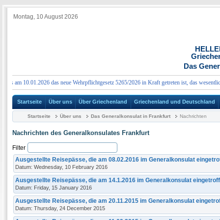
Montag, 10 August 2026
HELLE
Grieche
Das Genera
ss am 10.01.2026 das neue Wehrpflichtgesetz 5265/2026 in Kraft getreten ist, das wesentliche
Startseite
Über uns
Über Griechenland
Griechenland und Deutschland
Startseite
Über uns
Das Generalkonsulat in Frankfurt
Nachrichten
Nachrichten des Generalkonsulates Frankfurt
Filter
Ausgestellte Reisepässe, die am 08.02.2016 im Generalkonsulat eingetro
Datum: Wednesday, 10 February 2016
Ausgestellte Reisepässe, die am 14.1.2016 im Generalkonsulat eingetroff
Datum: Friday, 15 January 2016
Ausgestellte Reisepässe, die am 20.11.2015 im Generalkonsulat eingetro
Datum: Thursday, 24 December 2015