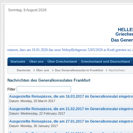
Sonntag, 9 August 2026
HELLE
Grieche
Das Genera
ormieren, dass am 10.01.2026 das neue Wehrpflichtgesetz 5265/2026 in Kraft getreten ist, das
Startseite
Über uns
Über Griechenland
Griechenland und Deutschland
Startseite
Über uns
Das Generalkonsulat in Frankfurt
Nachrichten
Nachrichten des Generalkonsulates Frankfurt
Filter
Ausgestellte Reisepässe, die am 16.03.2017 im Generalkonsulat eingetro
Datum: Monday, 20 March 2017
Ausgestellte Reisepässe, die am 21.02.2017 im Generalkonsulat eingetro
Datum: Wednesday, 22 February 2017
Ausgestellte Reisepässe, die am 27.01.2017 im Generalkonsulat eingetro
Datum: Monday, 30 January 2017