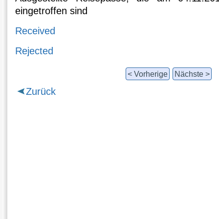
eingetroffen sind
Received
Rejected
< Vorherige
Nächste >
Zurück