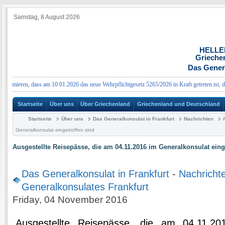
Samstag, 8 August 2026
HELLE
Grieche
Das Genera
rmieren, dass am 10.01.2026 das neue Wehrpflichtgesetz 5265/2026 in Kraft getreten ist, das
Startseite
Über uns
Über Griechenland
Griechenland und Deutschland
Startseite
Über uns
Das Generalkonsulat in Frankfurt
Nachrichten
A
Generalkonsulat eingetroffen sind
Ausgestellte Reisepässe, die am 04.11.2016 im Generalkonsulat eing
Das Generalkonsulat in Frankfurt
-
Nachricht
Generalkonsulates Frankfurt
Friday, 04 November 2016
Ausgestellte Reisepässe, die am 04.11.20