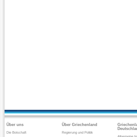
Über uns
Über Griechenland
Griechenl
Deutschla
Die Botschaft
Regierung und Politik
Allgemeine I