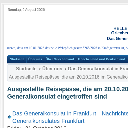
Sonntag, 9 August 2026
HELLE
Grieche
Das Genera
mieren, dass am 10.01.2026 das neue Wehrpflichtgesetz 5265/2026 in Kraft getreten ist, das 
Startseite
Über uns
Über Griechenland
Griechenland und Deutschland
Startseite
Über uns
Das Generalkonsulat in Fra
Ausgestellte Reisepässe, die am 20.10.2016 im Generalkon
Ausgestellte Reisepässe, die am 20.10.2
Generalkonsulat eingetroffen sind
Das Generalkonsulat in Frankfurt
-
Nachricht
Generalkonsulates Frankfurt