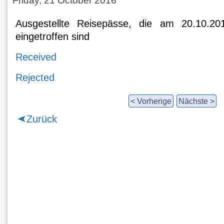
Friday, 21 October 2016
Ausgestellte Reisepässe, die am 20.10.20
eingetroffen sind
Received
Rejected
< Vorherige
Nächste >
Zurück