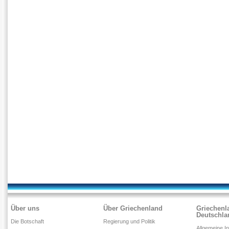
Über uns
Über Griechenland
Griechenl
Deutschla
Die Botschaft
Regierung und Politik
Allgemeine I