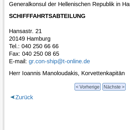
Generalkonsul der Hellenischen Republik in H
SCHIFFFAHRTSABTEILUNG
Hansastr. 21
20149 Hamburg
Tel.: 040 250 66 66
Fax: 040 250 08 65
E-mail:
gr.con-ship@t-online.de
Herr Ioannis Manoloudakis, Korvettenkapitän
< Vorherige
Nächste >
Zurück