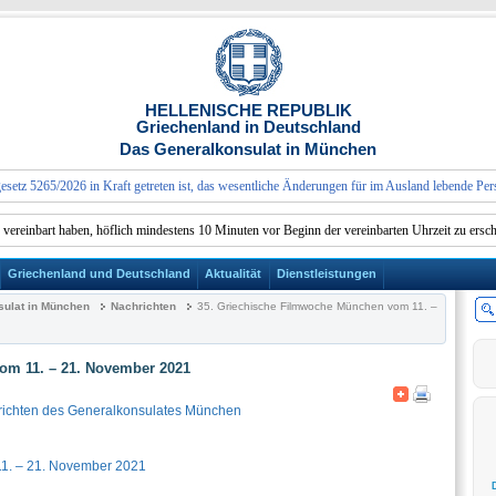
HELLENISCHE REPUBLIK
Griechenland in Deutschland
Das Generalkonsulat in München
5265/2026 in Kraft getreten ist, das wesentliche Änderungen für im Ausland lebende Personen
inbart haben, höflich mindestens 10 Minuten vor Beginn der vereinbarten Uhrzeit zu erschein
Griechenland und Deutschland
Aktualität
Dienstleistungen
ulat in München
Nachrichten
35. Griechische Filmwoche München vom 11. –
om 11. – 21. November 2021
ichten des Generalkonsulates München
1. – 21. November 2021