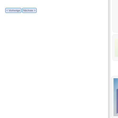
< Vorherige
Nächste >