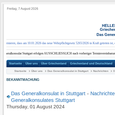
Freitag, 7 August 2026
HELLE
Grieche
Das Genera
ormieren, dass am 10.01.2026 das neue Wehrpflichtgesetz 5265/2026 in Kraft getreten ist, das
Generalkonsulat Stuttgart erfolgen AUSSCHLIESSLICH nach vorheriger Terminvereinbarung.
Startseite
Über uns
Über Griechenland
Griechenland und Deutschland
Startseite
Über uns
Das Generalkonsulat in Stuttgart
Nachrichten
BEKANNTMACHUNG
Das Generalkonsulat in Stuttgart
-
Nachrichte
Generalkonsulates Stuttgart
Thursday, 01 August 2024