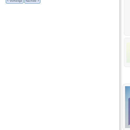
< Vorherige
Nächste >