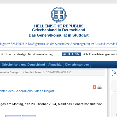
HELLENISCHE REPUBLIK
Griechenland in Deutschland
Das Generalkonsulat in Stuttgart
tz 5265/2026 in Kraft getreten ist, das wesentliche Änderungen für im Ausland lebende Perso
 nach vorheriger Terminvereinbarung.
ACHTUNG:
Alle Dienstleistungen im Grie
Griechenland und Deutschland
Aktualität
Dienstleistungen
lat in Stuttgart
Nachrichten
BEKANNTMACHUNG
chten des Generalkonsulates Stuttgart
tages am Montag, den 28. Oktober 2024, bleibt das Generalkonsulat von