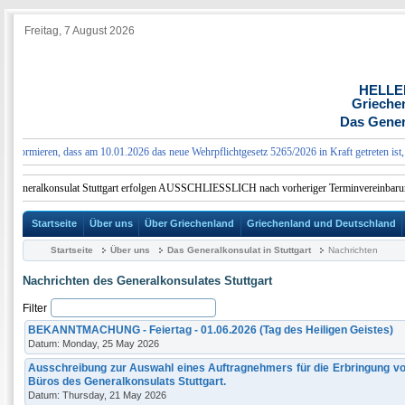
Freitag, 7 August 2026
HELLE
Grieche
Das Genera
formieren, dass am 10.01.2026 das neue Wehrpflichtgesetz 5265/2026 in Kraft getreten ist, d
 Generalkonsulat Stuttgart erfolgen AUSSCHLIESSLICH nach vorheriger Terminvereinbarung.
Startseite
Über uns
Über Griechenland
Griechenland und Deutschland
Startseite
Über uns
Das Generalkonsulat in Stuttgart
Nachrichten
Nachrichten des Generalkonsulates Stuttgart
Filter
BEKANNTMACHUNG - Feiertag - 01.06.2026 (Tag des Heiligen Geistes)
Datum: Monday, 25 May 2026
Ausschreibung zur Auswahl eines Auftragnehmers für die Erbringung von
Büros des Generalkonsulats Stuttgart.
Datum: Thursday, 21 May 2026