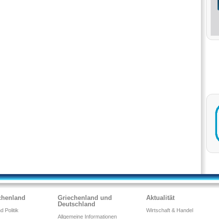
chenland
Griechenland und
Aktualität
Deutschland
 Politik
Wirtschaft & Handel
Allgemeine Informationen