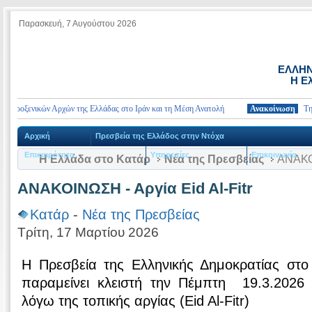
Παρασκευή, 7 Αυγούστου 2026
ΕΛΛΗΝ
Η Ε
ροξενικών Αρχών της Ελλάδας στο Ιράν και τη Μέση Ανατολή
Ανακοίνωση
Τηλέφων
Αρχική
Πρεσβεία της Ελλάδος στην Ντόχα
Επικαιρότητα
Υπηρεσίες
Επικοινωνία
Η Ελλάδα στο Κατάρ
Νέα της Πρεσβείας
ΑΝΑΚΟΙ
ΑΝΑΚΟΙΝΩΣΗ - Αργία Eid Al-Fitr
Κατάρ
-
Νέα της Πρεσβείας
Τρίτη, 17 Μαρτίου 2026
Η Πρεσβεία της Ελληνικής Δημοκρατίας στ
παραμείνει κλειστή την Πέμπτη 19.3.2026 
λόγω της τοπικής αργίας (Eid Al-Fitr)