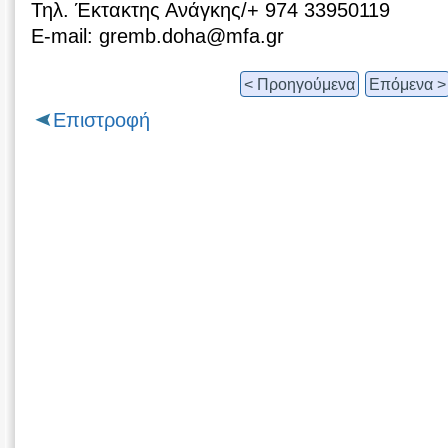
Τηλ. Έκτακτης Ανάγκης/+ 974 33950119
Ε-mail: gremb.doha@mfa.gr
< Προηγούμενα
Επόμενα >
Επιστροφή