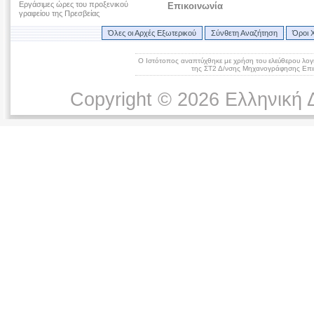
Εργάσιμες ώρες του προξενικού
Επικοινωνία
γραφείου της Πρεσβείας
Όλες οι Αρχές Εξωτερικού
Σύνθετη Αναζήτηση
Όροι 
Ο Ιστότοπος αναπτύχθηκε με χρήση του ελεύθερου λογ
της ΣΤ2 Δ/νσης Μηχανογράφησης Επικ
Copyright © 2026 Ελληνική