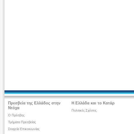
Πρεσβεία της Ελλάδος στην
Η Ελλάδα και το Κατάρ
Ντόχα
Πολιτικές Σχέσεις
Ο Πρέσβης
Τμήματα Πρεσβείας
Στοιχεία Επικοινωνίας