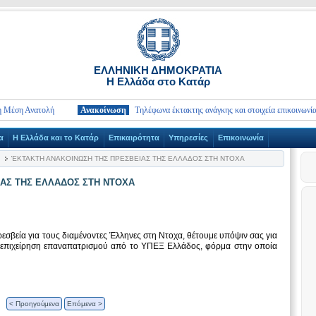
ΕΛΛΗΝΙΚΗ ΔΗΜΟΚΡΑΤΙΑ
Η Ελλάδα στο Κατάρ
Ανατολή
Ανακοίνωση
Τηλέφωνα έκτακτης ανάγκης και στοιχεία επικοινωνίας Πρεσ
α
Η Ελλάδα και το Κατάρ
Επικαιρότητα
Υπηρεσίες
Επικοινωνία
ΈΚΤΑΚΤΗ ΑΝΑΚΟΙΝΩΣΗ ΤΗΣ ΠΡΕΣΒΕΙΑΣ ΤΗΣ ΕΛΛΑΔΟΣ ΣΤΗ ΝΤΟΧΑ
ΑΣ ΤΗΣ ΕΛΛΑΔΟΣ ΣΤΗ ΝΤΟΧΑ
εσβεία για τους διαμένοντες Έλληνες στη Ντοχα, θέτουμε υπόψιν σας για
 επιχείρηση επαναπατρισμού από το ΥΠΕΞ Ελλάδος, φόρμα στην οποία
< Προηγούμενα
Επόμενα >