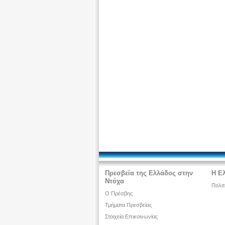
Πρεσβεία της Ελλάδος στην
Η Ε
Ντόχα
Πολιτ
Ο Πρέσβης
Τμήματα Πρεσβείας
Στοιχεία Επικοινωνίας