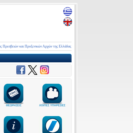
βειών και Προξενικών Αρχών της Ελλάδας στο Ιράν και τη Μέση Ανατολή
Ανακοίνωση
ΘΕΩΡΗΣΕΙΣ
ΛΟΙΠΕΣ ΥΠΗΡΕΣΙΕΣ