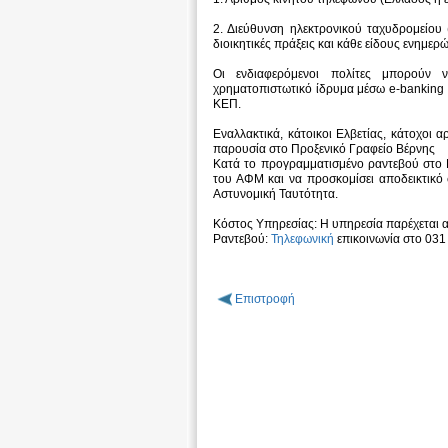
2. Διεύθυνση ηλεκτρονικού ταχυδρομείου 
διοικητικές πράξεις και κάθε είδους ενημερ
Οι ενδιαφερόμενοι πολίτες μπορούν
χρηματοπιστωτικό ίδρυμα μέσω e-banking 
ΚΕΠ.
Εναλλακτικά, κάτοικοι Ελβετίας, κάτοχοι
παρουσία στο Προξενικό Γραφείο Βέρνης
Κατά το προγραμματισμένο ραντεβού στο Πρ
του ΑΦΜ και να προσκομίσει αποδεικτικό 
Αστυνομική Ταυτότητα.
Κόστος Υπηρεσίας: Η υπηρεσία παρέχεται α
Ραντεβού:
Τηλεφωνική
επικοινωνία στο 031
Επιστροφή