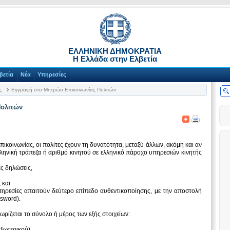
ΕΛΛΗΝΙΚΗ ΔΗΜΟΚΡΑΤΙΑ
Η Ελλάδα στην Ελβετία
βετία
Νέα
Υπηρεσίες
ς
Εγγραφή στο Μητρώο Επικοινωνίας Πολιτών
Πολιτών
κοινωνίας, οι πολίτες έχουν τη δυνατότητα, μεταξύ άλλων, ακόμη και αν
ληνική τράπεζα ή αριθμό κινητού σε ελληνικό πάροχο υπηρεσιών κινητής
ες δηλώσεις,
ς
 και
ηρεσίες απαιτούν δεύτερο επίπεδο αυθεντικοποίησης, με την αποστολή
sword).
ωρίζεται το σύνολο ή μέρος των εξής στοιχείων:
εξωτερικού)