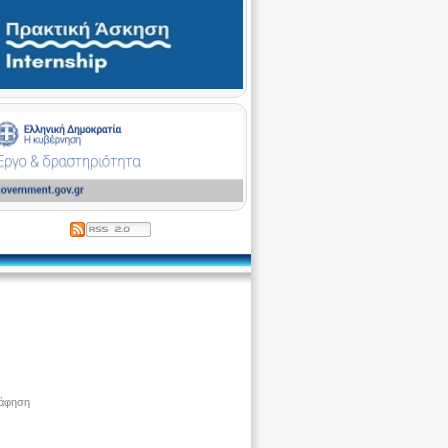
ράφηση