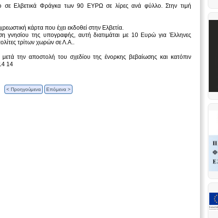
μο σε Ελβετικά Φράγκα των 90 ΕΥΡΩ σε λίρες ανά φύλλο. Στην τιμή
χρεωστική κάρτα που έχει εκδοθεί στην Ελβετία.
ση γνησίου της υπογραφής, αυτή διατιμάται με 10 Ευρώ για Έλληνες
πολίτες τρίτων χωρών σε Λ.Α..
ετά την αποστολή του σχεδίου της ένορκης βεβαίωσης και κατόπιν
14 14
< Προηγούμενα
Επόμενα >