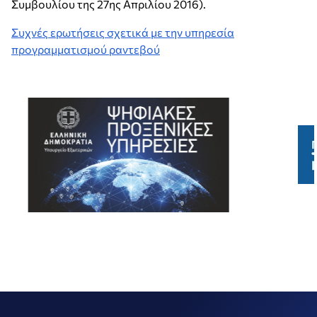
Συμβουλίου της 27ης Απριλίου 2016).
Συχνές ερωτήσεις σχετικά με την υπηρεσία
προγραμματισμού ραντεβού