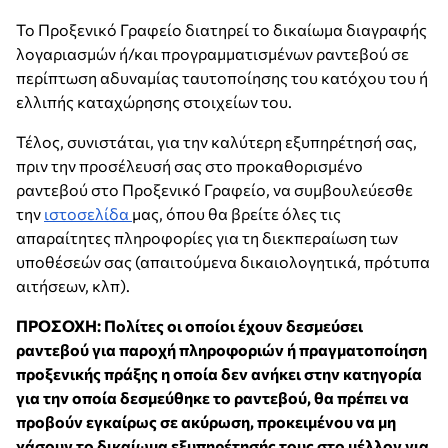
Το Προξενικό Γραφείο διατηρεί το δικαίωμα διαγραφής
λογαριασμών ή/και προγραμματισμένων ραντεβού σε
περίπτωση αδυναμίας ταυτοποίησης του κατόχου του ή
ελλιπής καταχώρησης στοιχείων του.
Τέλος, συνιστάται, για την καλύτερη εξυπηρέτησή σας,
πριν την προσέλευσή σας στο προκαθορισμένο
ραντεβού στο Προξενικό Γραφείο, να συμβουλεύεσθε
την
ιστοσελίδα
μας, όπου θα βρείτε όλες τις
απαραίτητες πληροφορίες για τη διεκπεραίωση των
υποθέσεών σας (απαιτούμενα δικαιολογητικά, πρότυπα
αιτήσεων, κλπ).
ΠΡΟΣΟΧΗ: Πολίτες οι οποίοι έχουν δεσμεύσει
ραντεβού για παροχή πληροφοριών ή πραγματοποίηση
προξενικής πράξης η οποία δεν ανήκει στην κατηγορία
για την οποία δεσμεύθηκε το ραντεβού, θα πρέπει να
προβούν εγκαίρως σε ακύρωση, προκειμένου να μη
χάσουν το δικαίωμα εξυπηρέτησής τους στο μέλλον για