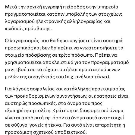
Μετά την αρχική εγγραφή η είσοδος στην υπηρεσία
πραγματοποιείται κατόπιν υποβολής των στοιχείων:
λογαριασμού ηλεκτρονικής αλληλογραφίας και
κωδικός πρόσβασης.
Ο λογαριασμός που θα δημιουργήσετε είναι αυστηρά
προσωπικός και δεν θα πρέπει να γνωστοποιήσετε τα
στοιχεία πρόσβασης σε τρίτο πρόσωπο. Πρέπει να
χρησιμοποιείται αποκλειστικά για τον προγραμματισμό
ραντεβού του κατόχου του ή/και προστατευόμενων
μελών της οικογένειάς του (π.χ. ανήλικα τέκνα).
Για λόγους ασφαλείας και κατάλληλης προετοιμασίας
των προκαθορισμένων συναντήσεων, οι κρατήσεις είναι
αυστηρώς προσωπικές, στο όνομα του προς
εξυπηρέτηση πολίτη. Κράτηση σε διαφορετικό όνομα
γίνεται αποδεκτή εφ' όσον το όνομα αυτό αντιστοιχεί
σε σύζυγο, γονείς ή τέκνα. Για αυτό είναι απαραίτητη η
προσκόμιση σχετικού αποδεικτικού.