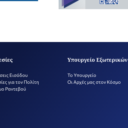
εσίες
Υπουργείο Εξωτερικών
σεις Εισόδου
Το Υπουργείο
ίες για τον Πολίτη
Οι Αρχές μας στον Κόσμο
μο Ραντεβού