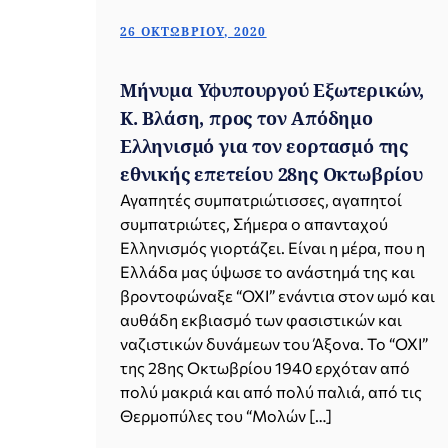
26 ΟΚΤΩΒΡΊΟΥ, 2020
Μήνυμα Υφυπουργού Εξωτερικών,
Κ. Βλάση, προς τον Απόδημο
Ελληνισμό για τον εορτασμό της
εθνικής επετείου 28ης Οκτωβρίου
Αγαπητές συμπατριώτισσες, αγαπητοί
συμπατριώτες, Σήμερα ο απανταχού
Ελληνισμός γιορτάζει. Είναι η μέρα, που η
Ελλάδα μας ύψωσε το ανάστημά της και
βροντοφώναξε “ΟΧΙ” ενάντια στον ωμό και
αυθάδη εκβιασμό των φασιστικών και
ναζιστικών δυνάμεων του Άξονα. Το “ΟΧΙ”
της 28ης Οκτωβρίου 1940 ερχόταν από
πολύ μακριά και από πολύ παλιά, από τις
Θερμοπύλες του “Μολών […]