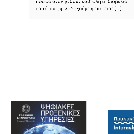
που θα αναληφθούν καθ’ όλη τη διάρκεια
του έτους, φιλοδοξούμε η επέτειος […]