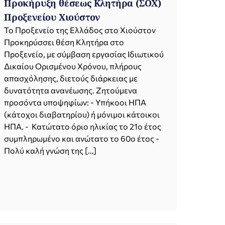
Προκήρυξη θέσεως Κλητήρα (ΣΟΧ)
Προξενείου Χιούστον
Το Προξενείο της Ελλάδος στο Χιούστον
Προκηρύσσει θέση Κλητήρα στο
Προξενείο, με σύμβαση εργασίας Ιδιωτικού
Δικαίου Ορισμένου Χρόνου, πλήρους
απασχόλησης, διετούς διάρκειας με
δυνατότητα ανανέωσης. Ζητούμενα
προσόντα υποψηφίων: - Υπήκοοι ΗΠΑ
(κάτοχοι διαβατηρίου) ή μόνιμοι κάτοικοι
ΗΠΑ. - Κατώτατο όριο ηλικίας το 21ο έτος
συμπληρωμένο και ανώτατο το 60ο έτος -
Πολύ καλή γνώση της […]