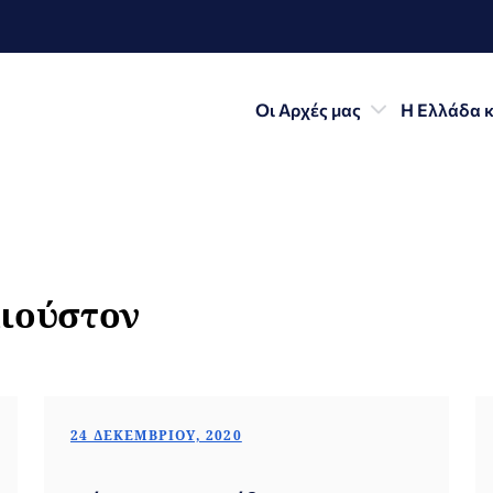
Οι Αρχές μας
Η Ελλάδα κ
Χιούστον
24 ΔΕΚΕΜΒΡΊΟΥ, 2020