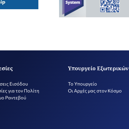
εσίες
Υπουργείο Εξωτερικών
σεις Εισόδου
Το Υπουργείο
ίες για τον Πολίτη
Οι Αρχές μας στον Κόσμο
μο Ραντεβού