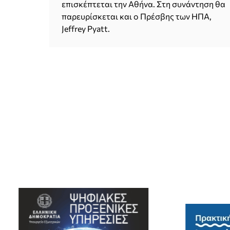
επισκέπτεται την Αθήνα. Στη συνάντηση θα
παρευρίσκεται και ο Πρέσβης των ΗΠΑ,
Jeffrey Pyatt.