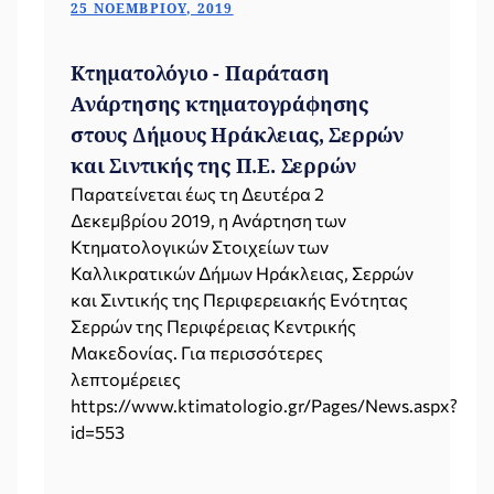
25 ΝΟΕΜΒΡΊΟΥ, 2019
Κτηματολόγιο - Παράταση
Ανάρτησης κτηματογράφησης
στους Δήμους Ηράκλειας, Σερρών
και Σιντικής της Π.Ε. Σερρών
Παρατείνεται έως τη Δευτέρα 2
Δεκεμβρίου 2019, η Ανάρτηση των
Κτηματολογικών Στοιχείων των
Καλλικρατικών Δήμων Ηράκλειας, Σερρών
και Σιντικής της Περιφερειακής Ενότητας
Σερρών της Περιφέρειας Κεντρικής
Μακεδονίας. Για περισσότερες
λεπτομέρειες
https://www.ktimatologio.gr/Pages/News.aspx?
id=553