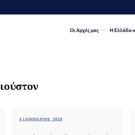
Οι Αρχές μας
Η Ελλάδα κ
Χιούστον
4 ΙΑΝΟΥΑΡΊΟΥ, 2020