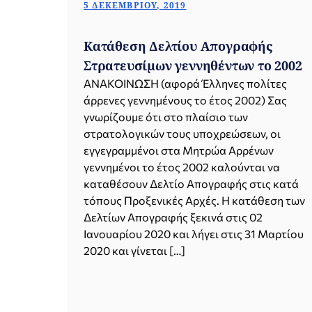
5 ΔΕΚΕΜΒΡΊΟΥ, 2019
Κατάθεση Δελτίου Απογραφής
Στρατευσίμων γεννηθέντων το 2002
ΑΝΑΚΟΙΝΩΣΗ (αφορά Έλληνες πολίτες
άρρενες γεννημένους το έτος 2002) Σας
γνωρίζουμε ότι στο πλαίσιο των
στρατολογικών τους υποχρεώσεων, οι
εγγεγραμμένοι στα Μητρώα Αρρένων
γεννημένοι το έτος 2002 καλούνται να
καταθέσουν Δελτίο Απογραφής στις κατά
τόπους Προξενικές Αρχές. Η κατάθεση των
Δελτίων Απογραφής ξεκινά στις 02
Ιανουαρίου 2020 και λήγει στις 31 Μαρτίου
2020 και γίνεται […]