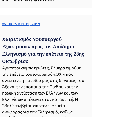
25 ΟΚΤΩΒΡΊΟΥ, 2019
Χαιρετισμός Υφυπουργού
Εξωτερικών προς τον Απόδημο
Ελληνισμό για την επέτειο της 28ης
Οκτωβρίου
Αγαπητοί συμπατριώτες, Σήμερα τιμούμε
την επέτειο του ιστορικού «ΟΧΙ» που
αντέτεινε η Πατρίδα μας στις δυνάμεις του
Άξονα, την εποποιία της Πίνδου και την
ηρωική αντίσταση των Ελλήνων και των
Ελληνίδων απέναντι στον κατακτητή. Η
28η Οκτωβρίου αποτελεί σημείο
αναφοράς για τον Ελληνισμό, καθώς