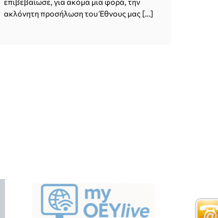
επιβεβαίωσε, για ακόμα μια φορά, την
ακλόνητη προσήλωση του Έθνους μας […]