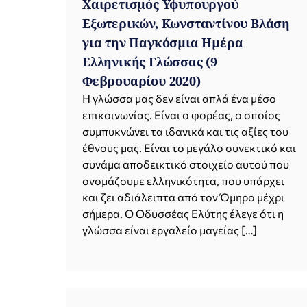
Χαιρετισμός Υφυπουργού
Εξωτερικών, Κωνσταντίνου Βλάση
για την Παγκόσμια Ημέρα
Ελληνικής Γλώσσας (9
Φεβρουαρίου 2020)
Η γλώσσα μας δεν είναι απλά ένα μέσο
επικοινωνίας. Είναι ο φορέας, ο οποίος
συμπυκνώνει τα ιδανικά και τις αξίες του
έθνους μας. Είναι το μεγάλο συνεκτικό και
συνάμα αποδεικτικό στοιχείο αυτού που
ονομάζουμε ελληνικότητα, που υπάρχει
και ζει αδιάλειπτα από τον Όμηρο μέχρι
σήμερα. Ο Οδυσσέας Ελύτης έλεγε ότι η
γλώσσα είναι εργαλείο μαγείας […]