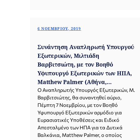
6 ΝΟΕΜΒΡΊΟΥ, 2019
Συνάντηση Αναπληρωτή Υπουργού
Εξωτερικών, Μιλτιάδη
Βαρβιτσιώτη, με τον Βοηθό
Υφυπουργό Εξωτερικών των ΗΠΑ,
Matthew Palmer (Αθήνα,
07.11.2019)
Ο Αναπληρωτής Υπουργός Εξωτερικών, Μ.
Βαρβιτσιώτης, θα συναντηθεί αύριο,
Πέμπτη 7 Νοεμβρίου, με τον Βοηθό
Υφυπουργό Εξωτερικών αρμόδιο για
Ευρασιατικές Υποθέσεις και Ειδικό
Απεσταλμένο των ΗΠΑ για τα Δυτικά
Βαλκάνια, Matthew Palmer, ο οποίος