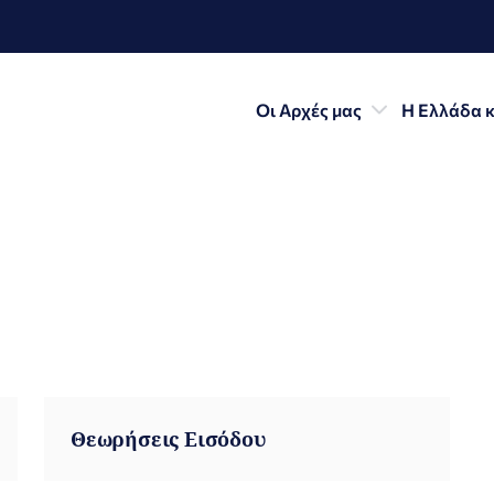
Οι Αρχές μας
Η Ελλάδα κ
Θεωρήσεις Εισόδου