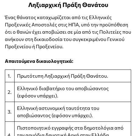
Ληξιαρχική Πράξη Θανάτου
Ένας θάνατος καταχωρίζεται από τις Ελληνικές
Προξενικές Αποστολές στις ΗΠΑ, υπό την προϋπόθεση
ότι ο θανών έχει αποβιώσει σε μία από τις Πολιτείες που
ανήκουν στη δικαιοδοσία του συγκεκριμένου Γενικού
Προξενείου ή Προξενείου.
Απαιτούμενα δικαιολογητικά:
1.
Πρωτότυπη Ληξιαρχική Πράξη Θανάτου.
Ελληνικό διαβατήριο του αποβιώσαντος
2.
(εφόσον υπάρχει).
Ελληνική αστυνομική ταυτότητα του
3.
αποβιώσαντος (εφόσον υπάρχει).
Πιστοποιητικό εγγραφής στα δημοτολόγια από
4.
την αρμόδια δημοτική Αρχή στην Ελλάδα