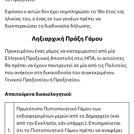
Εφόσον ο αιτών δεν έχει συμπληρώσει το 18ο έτος της
ηλικίας του, ο ένας εκ των γονέων πρέπει να
διεκπεραιώσει τη διαδικασία δήλωσης.
Ληξιαρχική Πράξη Γάμου
Προκειμένου ένας γάμος να καταχωριστεί από μία
Ελληνική Προξενική Αποστολή στις ΗΠΑ, οι αιτούντες
θα πρέπει να έχουν παντρευτεί σε μία από τις Πολιτείες
που ανήκουν στη δικαιοδοσία του συγκεκριμένου
Γενικού Προξενείου ή Προξενείου.
Απαιτούμενα δικαιολογητικά
:
Πρωτότυπο Πιστοποιητικό Γάμου των
ενδιαφερομένων μερών από το Δημαρχείο (και
από την Εκκλησία, εάν υπάρχει). Επισημαίνεται
1.
ότι το Πιστοποιητικό Γάμου πρέπει να αναφέρει