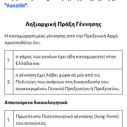
"
Apostille
".
Ληξιαρχική Πράξη Γέννησης
Η καταχώρηση μίας γέννησης από την Προξενική Αρχή
προϋποθέτει ότι:
ο γάμος των γονέων έχει ήδη καταχωριστεί στην
1.
Ελλάδα και
η γέννηση έχει λάβει χώρα σε μία από τις
2.
Πολιτείες που ανήκουν στη δικαιοδοσία του
συγκεκριμένου Γενικού Προξενείου ή Προξενείου.
Απαιτούμενα δικαιολογητικά
:
Πρωτότυπο Πιστοποιητικό γέννησης (long-form)
1.
του αιτούντος.