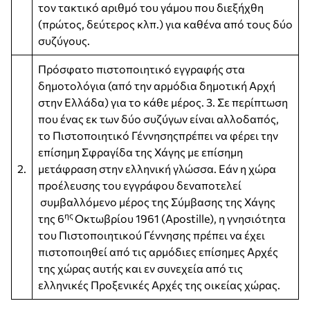
τον τακτικό αριθμό του γάμου που διεξήχθη
(πρώτος, δεύτερος κλπ.) για καθένα από τους δύο
συζύγους.
Πρόσφατο πιστοποιητικό εγγραφής στα
δημοτολόγια (από την αρμόδια δημοτική Αρχή
στην Ελλάδα) για το κάθε μέρος. 3. Σε περίπτωση
που ένας εκ των δύο συζύγων είναι αλλοδαπός,
το Πιστοποιητικό Γέννησηςπρέπει να φέρει την
επίσημη Σφραγίδα της Χάγης με επίσημη
2.
μετάφραση στην ελληνική γλώσσα. Εάν η χώρα
προέλευσης του εγγράφου δεναποτελεί
συμβαλλόμενο μέρος της Σύμβασης της Χάγης
ης
της 6
Οκτωβρίου 1961 (Apostille), η γνησιότητα
του Πιστοποιητικού Γέννησης πρέπει να έχει
πιστοποιηθεί από τις αρμόδιες επίσημες Αρχές
της χώρας αυτής και εν συνεχεία από τις
ελληνικές Προξενικές Αρχές της οικείας χώρας.