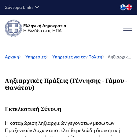
Σύντομα Links
Ελληνική Δημοκρατία
Η Ελλάδα στις ΗΠΑ
Αρχική
Υπηρεσίες
Υπηρεσίες για τον Πολίτη
Ληξιαρχικές Πράξεις (Γέννησης - Γάμου - Θανάτου)
Ληξιαρχικές Πράξεις (Γέννησης - Γάμου -
Θανάτου)
Εκτελεστική Σύνοψη
Η καταχώριση ληξιαρχικών γεγονότων μέσω των
Προξενικών Αρχών αποτελεί θεμελιώδη διοικητική