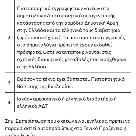
Πιστοποιητικό εγγραφής των γονέων στα
δημοτολόγια/πιστοποιητικό οικογενειακής
κατάστασης από την αρμόδια Δημοτική Αρχή
στην Ελλάδα και τα ελληνικά τους διαβατήρια
2.
(εφόσον κατέχουν). Τα πιστοποιητικά εγγραφής
στα δημοτολόγια πρέπει να έχουν εκδοθεί
πρόσφατα, ώστε να ανταποκρίνονται στις
σχετικές διοικητικές μεταβολές που εισήχθησαν
στην Ελλάδα.
Εφόσον το τέκνο έχει βαπτιστεί, Πιστοποιητικό
3.
Βάπτισης της Εκκλησίας.
Ισχύον αμερικανικό ή ελληνικό διαβατήριο ή
4.
ελληνικό ΑΔΤ.
Σημ. Σε περίπτωση που ο αιτών είναι ενήλικας, πρέπει να
παρουσιαστεί αυτοπροσώπως στο Γενικό Προξενείο ή
το Προξενείο.