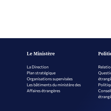
Le Ministère
Polit
La Direction
Relatio
Plan stratégique
Questio
Organisations supervisées
étrang
Les bâtiments du ministère des
Politiq
Affaires étrangères
Conseil
étrang