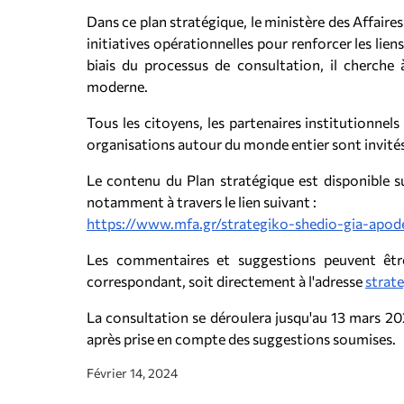
Dans ce plan stratégique, le ministère des Affaires 
initiatives opérationnelles pour renforcer les lien
biais du processus de consultation, il cherche
moderne.
Tous les citoyens, les partenaires institutionnels 
organisations autour du monde entier sont invités 
Le contenu du Plan stratégique est disponible su
notamment à travers le lien suivant :
https://www.mfa.gr/strategiko-shedio-gia-apo
Les commentaires et suggestions peuvent être
correspondant, soit directement à l'adresse
strat
La consultation se déroulera jusqu'au 13 mars 2024
après prise en compte des suggestions soumises.
Février 14, 2024