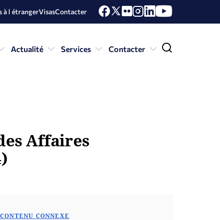
 à l étranger
Visas
Contacter
Actualité
Services
Contacter
des Affaires
)
CONTENU CONNEXE