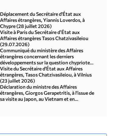
Déplacement du Secrétaire d'État aux
Affaires étrangères, Yiannis Loverdos, à
Chypre (28 juillet 2026)
Visite à Paris du Secrétaire d’État aux
Affaires étrangères Tasos Chatzivasileiou
(29.07.2026)
Communiqué du ministère des Affaires
étrangères concernant les derniers
développements sur la question chypriote
(29.07.2026)
Visite du Secrétaire d'État aux Affaires
étrangères, Tasos Chatzivasileiou, à Vilnius
(23 juillet 2026)
Déclaration du ministre des Affaires
étrangères, Giorgos Gerapetritis, à l'issue de
sa visite au Japon, au Vietnam et en
République de Corée (Séoul, 21.07.2026)