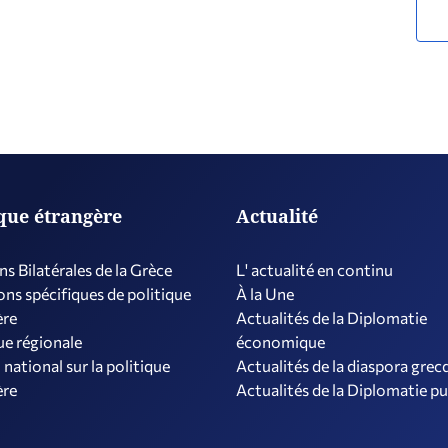
ique étrangère
Actualité
ns Bilatérales de la Grèce
L' actualité en continu
ns spécifiques de politique
À la Une
ère
Actualités de la Diplomatie
ue régionale
économique
 national sur la politique
Actualités de la diaspora grec
ère
Actualités de la Diplomatie p