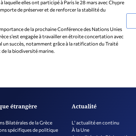
 laquelle elles ont participé à Paris le 28 mars avec Chypre
 importe de préserver et de renforcer la stabilité du
mportance de la prochaine Conférence des Nations Unies
 Grèce s’est engagée à travailler en étroite concertation avec
l un succès, notamment grâce à la ratification du Traité
 de la biodiversité marine.
ique étrangère
Actualité
ns Bilatérales de la Grèce
L' actualité en continu
ns spécifiques de politique
À la Une