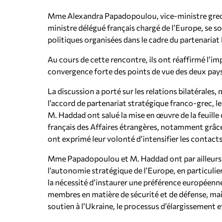
Mme Alexandra Papadopoulou, vice-ministre grecq
ministre délégué français chargé de l’Europe, se s
politiques organisées dans le cadre du partenariat b
Au cours de cette rencontre, ils ont réaffirmé l’imp
convergence forte des points de vue des deux pay
La discussion a porté sur les relations bilatéral
l’accord de partenariat stratégique franco-grec, 
M. Haddad ont salué la mise en œuvre de la feuille 
français des Affaires étrangères, notamment grâce à
ont exprimé leur volonté d’intensifier les contacts
Mme Papadopoulou et M. Haddad ont par ailleurs
l’autonomie stratégique de l’Europe, en particulie
la nécessité d’instaurer une préférence européenne 
membres en matière de sécurité et de défense, mais
soutien à l’Ukraine, le processus d’élargissement e