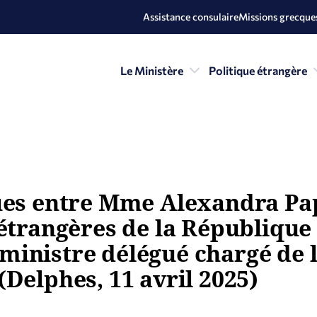
Assistance consulaire
Missions grecques
Le Ministère
Politique étrangère
ques entre Mme Alexandra Pa
étrangères de la République 
inistre délégué chargé de l
Delphes, 11 avril 2025)