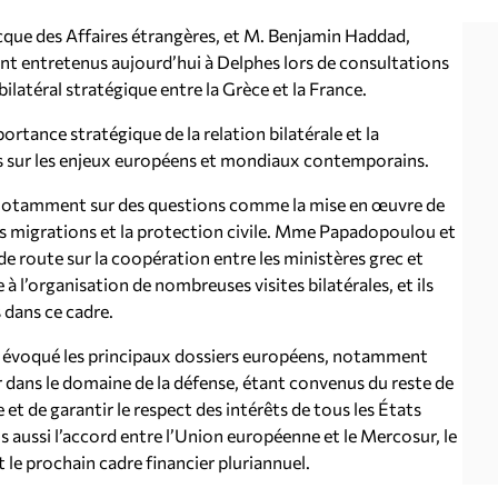
ue des Affaires étrangères, et M. Benjamin Haddad,
ont entretenus aujourd’hui à Delphes lors de consultations
ilatéral stratégique entre la Grèce et la France.
ortance stratégique de la relation bilatérale et la
s sur les enjeux européens et mondiaux contemporains.
es, notamment sur des questions comme la mise en œuvre de
les migrations et la protection civile. Mme Papadopoulou et
de route sur la coopération entre les ministères grec et
 l’organisation de nombreuses visites bilatérales, et ils
 dans ce cadre.
 évoqué les principaux dossiers européens, notamment
r dans le domaine de la défense, étant convenus du reste de
et de garantir le respect des intérêts de tous les États
 aussi l’accord entre l’Union européenne et le Mercosur, le
t le prochain cadre financier pluriannuel.