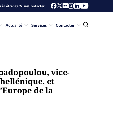
 à l étranger
Visas
Contacter
Actualité
Services
Contacter
padopoulou, vice-
hellénique, et
’Europe de la