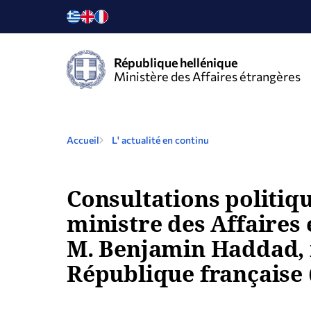
République hellénique
Ministère des Affaires étrangères
Accueil
L' actualité en continu
Consultations politi
ministre des Affaires 
M. Benjamin Haddad, m
République française (