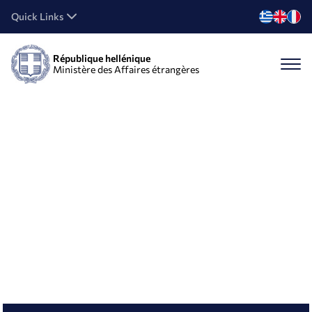
Quick Links
République hellénique
Ministère des Affaires étrangères