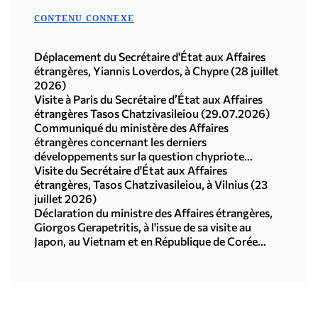
CONTENU CONNEXE
Déplacement du Secrétaire d'État aux Affaires
étrangères, Yiannis Loverdos, à Chypre (28 juillet
2026)
Visite à Paris du Secrétaire d’État aux Affaires
étrangères Tasos Chatzivasileiou (29.07.2026)
Communiqué du ministère des Affaires
étrangères concernant les derniers
développements sur la question chypriote
(29.07.2026)
Visite du Secrétaire d'État aux Affaires
étrangères, Tasos Chatzivasileiou, à Vilnius (23
juillet 2026)
Déclaration du ministre des Affaires étrangères,
Giorgos Gerapetritis, à l'issue de sa visite au
Japon, au Vietnam et en République de Corée
(Séoul, 21.07.2026)