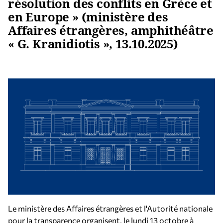
résolution des conflits en Grèce et
en Europe » (ministère des
Affaires étrangères, amphithéâtre
« G. Kranidiotis », 13.10.2025)
Le ministère des Affaires étrangères et l'Autorité nationale
pour la transparence organisent, le lundi 13 octobre à