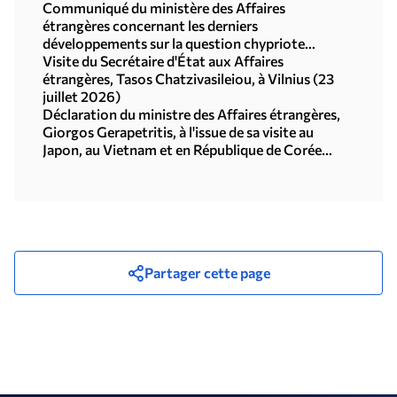
Communiqué du ministère des Affaires
étrangères concernant les derniers
développements sur la question chypriote
(29.07.2026)
Visite du Secrétaire d'État aux Affaires
étrangères, Tasos Chatzivasileiou, à Vilnius (23
juillet 2026)
Déclaration du ministre des Affaires étrangères,
Giorgos Gerapetritis, à l'issue de sa visite au
Japon, au Vietnam et en République de Corée
(Séoul, 21.07.2026)
Partager cette page