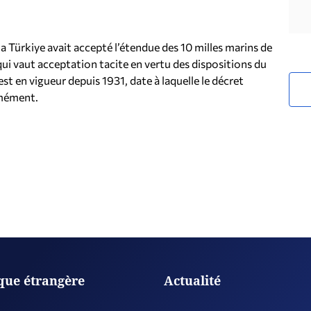
la Türkiye avait accepté l’étendue des 10 milles marins de
qui vaut acceptation tacite en vertu des dispositions du
est en vigueur depuis 1931, date à laquelle le décret
rmément.
ique étrangère
Actualité