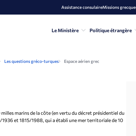
Assistance consulaire
Missions grecques
Le Ministère
Politique étrangère
Les questions gréco-turques
Espace aérien grec
0 milles marins de la côte (en vertu du décret présidentiel du
1936 et 1815/1988, qui a établi une mer territoriale de 10