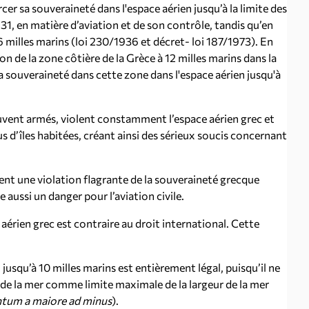
cer sa souveraineté dans l'espace aérien jusqu’à la limite des
931, en matière d’aviation et de son contrôle, tandis qu’en
 6 milles marins (loi 230/1936 et décret- loi 187/1973). En
ion de la zone côtière de la Grèce à 12 milles marins dans la
a souveraineté dans cette zone dans l'espace aérien jusqu'à
uvent armés, violent constamment l’espace aérien grec et
us d’îles habitées, créant ainsi des sérieux soucis concernant
ent une violation flagrante de la souveraineté grecque
 aussi un danger pour l’aviation civile.
e aérien grec est contraire au droit international. Cette
n jusqu’à 10 milles marins est entièrement légal, puisqu’il ne
it de la mer comme limite maximale de la largeur de la mer
tum a maiore ad minus
).