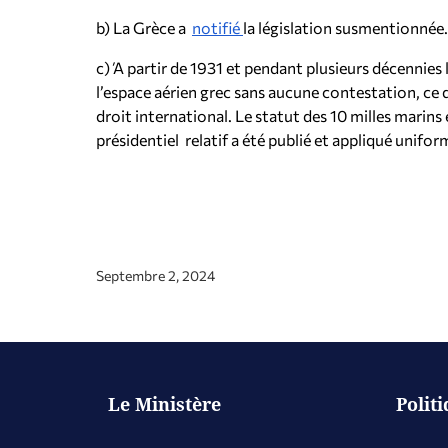
b) La Grèce a
notifié
la législation susmentionnée.
c) Ά partir de 1931 et pendant plusieurs décennies 
l’espace aérien grec sans aucune contestation, ce 
droit international. Le statut des 10 milles marins 
présidentiel relatif a été publié et appliqué unifo
Septembre 2, 2024
Le Ministère
Polit