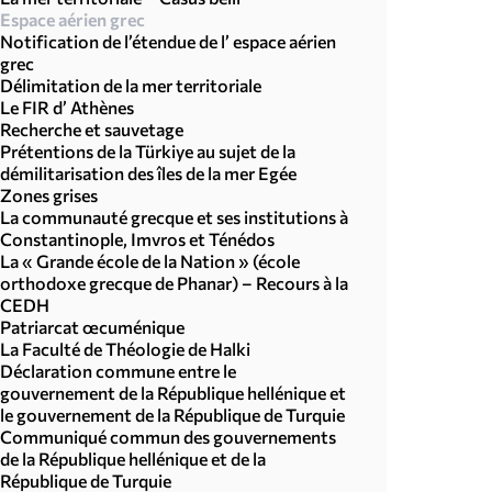
Espace aérien grec
Notification de l’étendue de l’ espace aérien
grec
Délimitation de la mer territoriale
Le FIR d’ Athènes
Recherche et sauvetage
Prétentions de la Türkiye au sujet de la
démilitarisation des îles de la mer Egée
Zones grises
La communauté grecque et ses institutions à
Constantinople, Imvros et Ténédos
La « Grande école de la Nation » (école
orthodoxe grecque de Phanar) – Recours à la
CEDH
Patriarcat œcuménique
La Faculté de Théologie de Halki
Déclaration commune entre le
gouvernement de la République hellénique et
le gouvernement de la République de Turquie
Communiqué commun des gouvernements
de la République hellénique et de la
République de Turquie