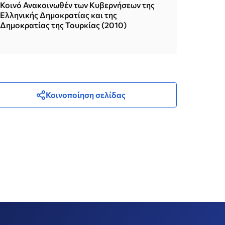
Δημοκρατίας (2013)
Κοινό Ανακοινωθέν των Κυβερνήσεων της
Ελληνικής Δημοκρατίας και της
Δημοκρατίας της Τουρκίας (2010)
Κοινοποίηση σελίδας