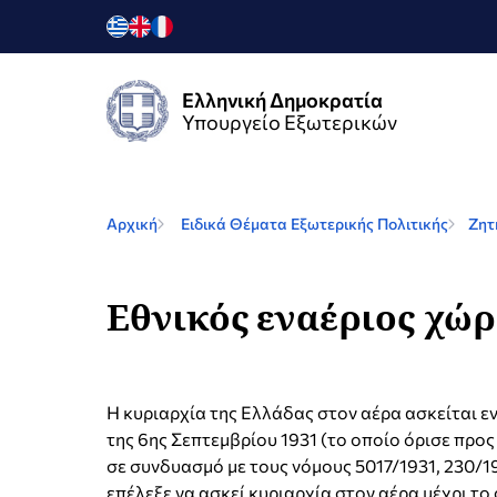
Ελληνική Δημοκρατία
Υπουργείο Εξωτερικών
Αρχική
Ειδικά Θέματα Εξωτερικής Πολιτικής
Ζητ
Εθνικός εναέριος χώρ
Η κυριαρχία της Ελλάδας στον αέρα ασκείται εντ
της 6ης Σεπτεμβρίου 1931 (το οποίο όρισε προς τ
σε συνδυασμό με τους νόμους 5017/1931, 230/1
επέλεξε να ασκεί κυριαρχία στον αέρα μέχρι το 