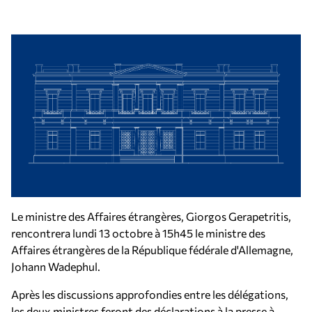
Le ministre des Affaires étrangères, Giorgos Gerapetritis,
rencontrera lundi 13 octobre à 15h45 le ministre des
Affaires étrangères de la République fédérale d'Allemagne,
Johann Wadephul.
Après les discussions approfondies entre les délégations,
les deux ministres feront des déclarations à la presse à