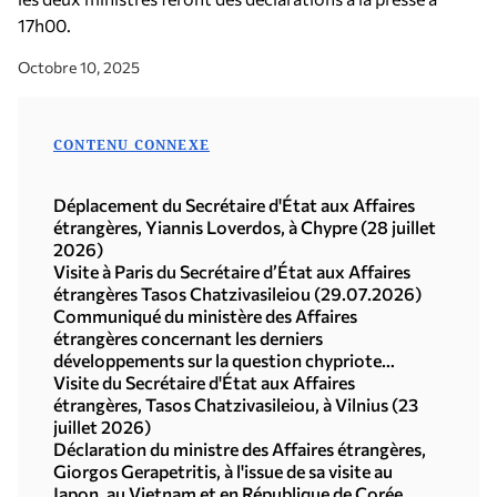
17h00.
Octobre 10, 2025
CONTENU CONNEXE
Déplacement du Secrétaire d'État aux Affaires
étrangères, Yiannis Loverdos, à Chypre (28 juillet
2026)
Visite à Paris du Secrétaire d’État aux Affaires
étrangères Tasos Chatzivasileiou (29.07.2026)
Communiqué du ministère des Affaires
étrangères concernant les derniers
développements sur la question chypriote
(29.07.2026)
Visite du Secrétaire d'État aux Affaires
étrangères, Tasos Chatzivasileiou, à Vilnius (23
juillet 2026)
Déclaration du ministre des Affaires étrangères,
Giorgos Gerapetritis, à l'issue de sa visite au
Japon, au Vietnam et en République de Corée