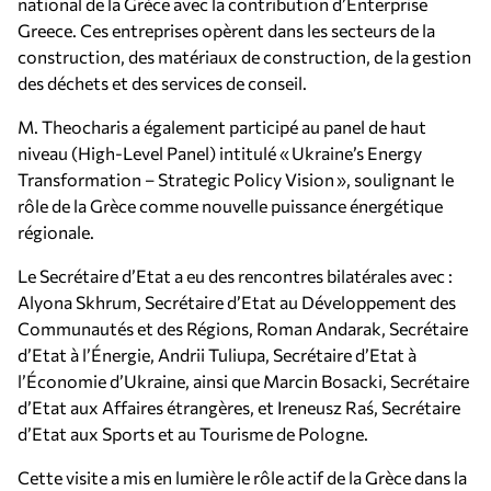
national de la Grèce avec la contribution d’Enterprise
Greece. Ces entreprises opèrent dans les secteurs de la
construction, des matériaux de construction, de la gestion
des déchets et des services de conseil.
M. Theocharis a également participé au panel de haut
niveau (High-Level Panel) intitulé « Ukraine’s Energy
Transformation – Strategic Policy Vision », soulignant le
rôle de la Grèce comme nouvelle puissance énergétique
régionale.
Le Secrétaire d’Etat a eu des rencontres bilatérales avec :
Alyona Skhrum, Secrétaire d’Etat au Développement des
Communautés et des Régions, Roman Andarak, Secrétaire
d’Etat à l’Énergie, Andrii Tuliupa, Secrétaire d’Etat à
l’Économie d’Ukraine, ainsi que Marcin Bosacki, Secrétaire
d’Etat aux Affaires étrangères, et Ireneusz Raś, Secrétaire
d’Etat aux Sports et au Tourisme de Pologne.
Cette visite a mis en lumière le rôle actif de la Grèce dans la