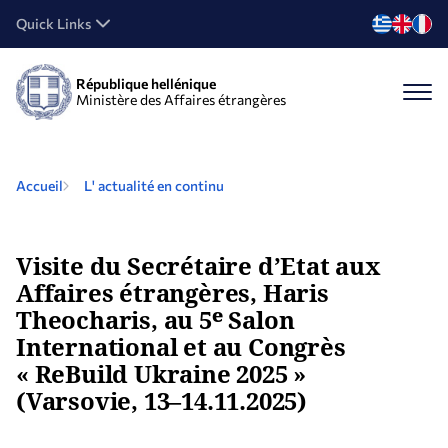
Quick Links
République hellénique
Ministère des Affaires étrangères
Accueil
L' actualité en continu
Visite du Secrétaire d’Etat aux
Affaires étrangères, Haris
Theocharis, au 5ᵉ Salon
International et au Congrès
« ReBuild Ukraine 2025 »
(Varsovie, 13–14.11.2025)