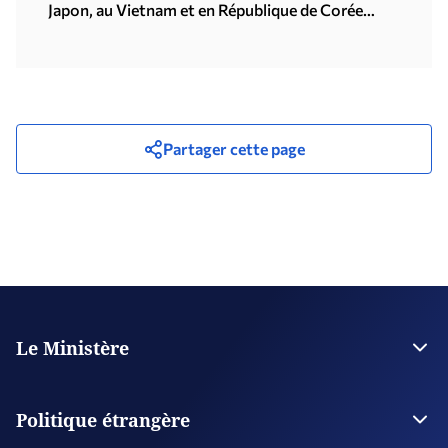
Japon, au Vietnam et en République de Corée
(Séoul, 21.07.2026)
Partager cette page
Le Ministère
La Direction
Plan stratégique
Politique étrangère
Organisations supervisées