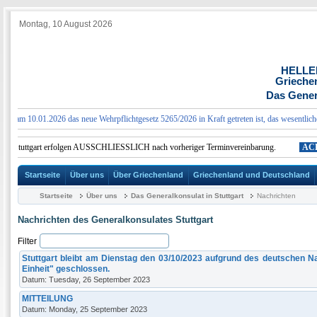
Montag, 10 August 2026
HELLE
Grieche
Das Genera
 am 10.01.2026 das neue Wehrpflichtgesetz 5265/2026 in Kraft getreten ist, das wesentliche 
at Stuttgart erfolgen AUSSCHLIESSLICH nach vorheriger Terminvereinbarung.
ACHT
Startseite
Über uns
Über Griechenland
Griechenland und Deutschland
Startseite
Über uns
Das Generalkonsulat in Stuttgart
Nachrichten
Nachrichten des Generalkonsulates Stuttgart
Filter
Stuttgart bleibt am Dienstag den 03/10/2023 aufgrund des deutschen Na
Einheit" geschlossen.
Datum: Tuesday, 26 September 2023
MITTEILUNG
Datum: Monday, 25 September 2023