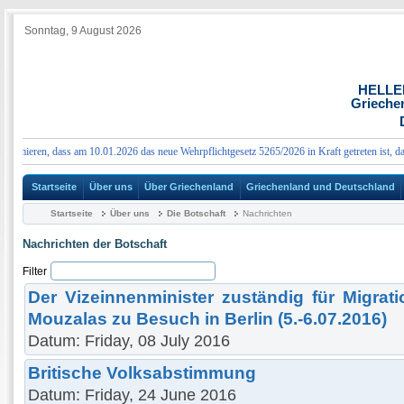
Sonntag, 9 August 2026
HELLE
Grieche
mieren, dass am 10.01.2026 das neue Wehrpflichtgesetz 5265/2026 in Kraft getreten ist, das w
Startseite
Über uns
Über Griechenland
Griechenland und Deutschland
Startseite
Über uns
Die Botschaft
Nachrichten
Nachrichten der Botschaft
Filter
Der Vizeinnenminister zuständig für Migrati
Mouzalas zu Besuch in Berlin (5.-6.07.2016)
Datum: Friday, 08 July 2016
Britische Volksabstimmung
Datum: Friday, 24 June 2016