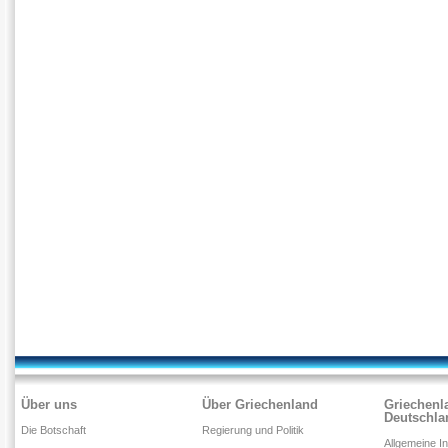
Über uns
Über Griechenland
Griechenl
Deutschla
Die Botschaft
Regierung und Politik
Allgemeine I