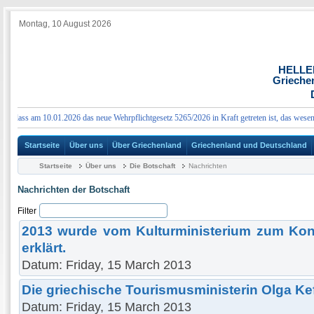
Montag, 10 August 2026
HELLE
Grieche
dass am 10.01.2026 das neue Wehrpflichtgesetz 5265/2026 in Kraft getreten ist, das wesentli
Startseite
Über uns
Über Griechenland
Griechenland und Deutschland
Startseite
Über uns
Die Botschaft
Nachrichten
Nachrichten der Botschaft
Filter
2013 wurde vom Kulturministerium zum Kons
erklärt.
Datum: Friday, 15 March 2013
Die griechische Tourismusministerin Olga Kef
Datum: Friday, 15 March 2013