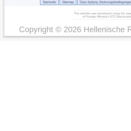
Startseite
Sitemap
Όροι Χρήσης (Nutzungsbedingunge
The website was developed using the op
of Foreign Ministry's ST2 Directora
Copyright © 2026 Hellenische R