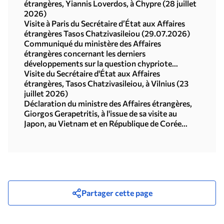
étrangères, Yiannis Loverdos, à Chypre (28 juillet
2026)
Visite à Paris du Secrétaire d’État aux Affaires
étrangères Tasos Chatzivasileiou (29.07.2026)
Communiqué du ministère des Affaires
étrangères concernant les derniers
développements sur la question chypriote
(29.07.2026)
Visite du Secrétaire d'État aux Affaires
étrangères, Tasos Chatzivasileiou, à Vilnius (23
juillet 2026)
Déclaration du ministre des Affaires étrangères,
Giorgos Gerapetritis, à l'issue de sa visite au
Japon, au Vietnam et en République de Corée
(Séoul, 21.07.2026)
Partager cette page