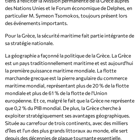
tiens à féliciter la Mission permanente de la Grèce auprès
des Nations Unies et le Forum économique de Delphes, en
particulier M. Symeon Tsomokos, toujours présent lors
des événements importants.
Pour la Grèce, la sécurité maritime fait partie intégrante de
sa stratégie nationale.
La géographie a façonné la politique de la Grèce. La Grèce
est un pays traditionnellement maritime et est aujourd'hui
la première puissance maritime mondiale. La flotte
marchande grecque est la pierre angulaire du commerce
maritime mondial, représentant plus de 20 % de la flotte
mondiale et plus de 61 % de la flotte de l'Union
européenne. Et ce, malgré le fait que la Grèce ne représente
que 0,2 % du PIB mondial. De plus, la Grèce cherche à
exploiter stratégiquement ses avantages géographiques.
Située au carrefour de trois continents, avec des milliers
d'îles et l'un des plus grands littoraux au monde, elle sert
depuis des décennies de plaque tournante essentielle,