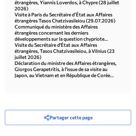
étrangères, Yiannis Loverdos, à Chypre (28 juillet
2026)
Visite à Paris du Secrétaire d’État aux Affaires
étrangères Tasos Chatzivasileiou (29.07.2026)
Communiqué du ministère des Affaires
étrangères concernant les derniers
développements sur la question chypriote
(29.07.2026)
Visite du Secrétaire d'État aux Affaires
étrangères, Tasos Chatzivasileiou, à Vilnius (23
juillet 2026)
Déclaration du ministre des Affaires étrangères,
Giorgos Gerapetritis, à l'issue de sa visite au
Japon, au Vietnam et en République de Corée
(Séoul, 21.07.2026)
Partager cette page