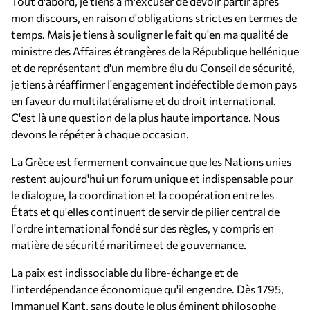
Tout d'abord, je tiens à m'excuser de devoir partir après
mon discours, en raison d'obligations strictes en termes de
temps. Mais je tiens à souligner le fait qu'en ma qualité de
ministre des Affaires étrangères de la République hellénique
et de représentant d'un membre élu du Conseil de sécurité,
je tiens à réaffirmer l'engagement indéfectible de mon pays
en faveur du multilatéralisme et du droit international.
C'est là une question de la plus haute importance. Nous
devons le répéter à chaque occasion.
La Grèce est fermement convaincue que les Nations unies
restent aujourd'hui un forum unique et indispensable pour
le dialogue, la coordination et la coopération entre les
États et qu'elles continuent de servir de pilier central de
l'ordre international fondé sur des règles, y compris en
matière de sécurité maritime et de gouvernance.
La paix est indissociable du libre-échange et de
l'interdépendance économique qu'il engendre. Dès 1795,
Immanuel Kant, sans doute le plus éminent philosophe