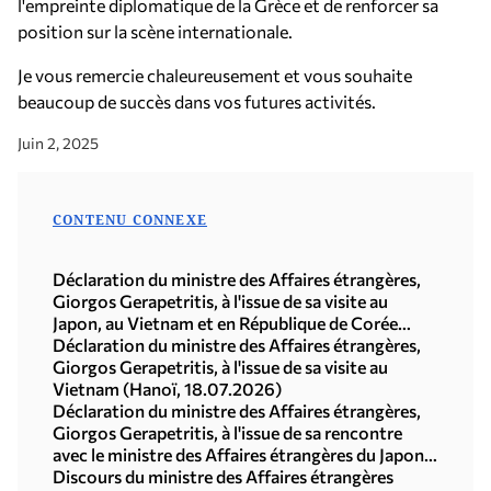
l'empreinte diplomatique de la Grèce et de renforcer sa
position sur la scène internationale.
Je vous remercie chaleureusement et vous souhaite
beaucoup de succès dans vos futures activités.
Juin 2, 2025
CONTENU CONNEXE
Déclaration du ministre des Affaires étrangères,
Giorgos Gerapetritis, à l'issue de sa visite au
Japon, au Vietnam et en République de Corée
(Séoul, 21.07.2026)
Déclaration du ministre des Affaires étrangères,
Giorgos Gerapetritis, à l'issue de sa visite au
Vietnam (Hanoï, 18.07.2026)
Déclaration du ministre des Affaires étrangères,
Giorgos Gerapetritis, à l'issue de sa rencontre
avec le ministre des Affaires étrangères du Japon,
Toshimitsu Motegi (Tokyo, 16.07.2026)
Discours du ministre des Affaires étrangères