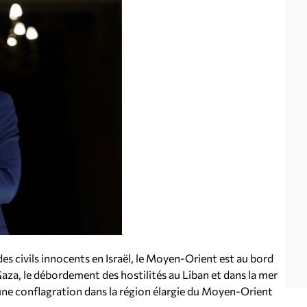
es civils innocents en Israël, le Moyen-Orient est au bord
Gaza, le débordement des hostilités au Liban et dans la mer
 d'une conflagration dans la région élargie du Moyen-Orient