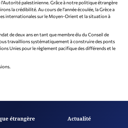
e l'Autorité palestinienne. Grâce à notre politique étrangère
rons la crédibilité. Au cours de l'année écoulée, la Grèce a
ces internationales sur le Moyen-Orient et la situation à
andat de deux ans en tant que membre élu du Conseil de
nous travaillions systématiquement à construire des ponts
tions Unies pour le règlement pacifique des différends et le
sions.
ique étrangère
Actualité