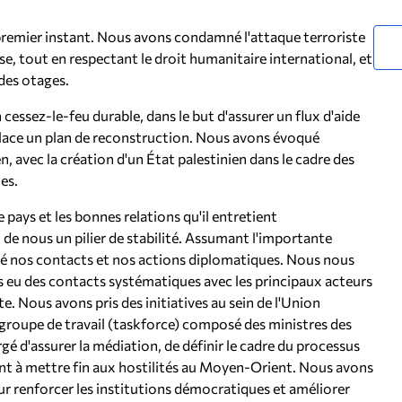
 premier instant. Nous avons condamné l'attaque terroriste
se, tout en respectant le droit humanitaire international, et
 des otages.
 cessez-le-feu durable, dans le but d'assurer un flux d'aide
place un plan de reconstruction. Nous avons évoqué
n, avec la création d'un État palestinien dans le cadre des
es.
pays et les bonnes relations qu'il entretient
 de nous un pilier de stabilité. Assumant l'importante
fié nos contacts et nos actions diplomatiques. Nous nous
 eu des contacts systématiques avec les principaux acteurs
ite. Nous avons pris des initiatives au sein de l'Union
groupe de travail (taskforce) composé des ministres des
rgé d'assurer la médiation, de définir le cadre du processus
sant à mettre fin aux hostilités au Moyen-Orient. Nous avons
r renforcer les institutions démocratiques et améliorer