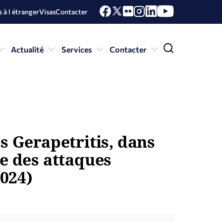
 à l étranger
Visas
Contacter
Actualité
Services
Contacter
s Gerapetritis, dans
re des attaques
2024)