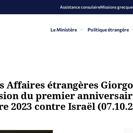
Assistance consulaire
Missions grecques
Le Ministère
Politique étrangère
s Affaires étrangères Giorgo
casion du premier anniversai
re 2023 contre Israël (07.10.