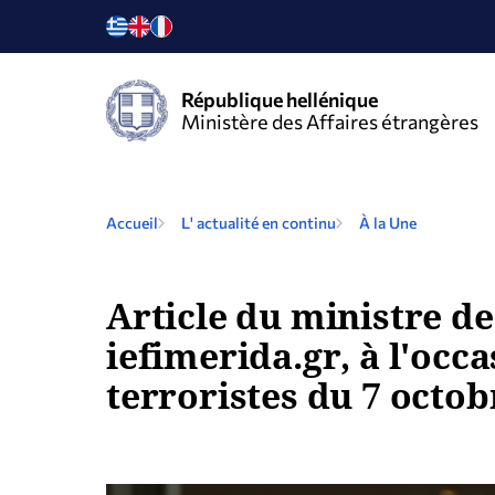
République hellénique
Ministère des Affaires étrangères
Accueil
L' actualité en continu
À la Une
Article du ministre de
iefimerida.gr, à l'oc
terroristes du 7 octob