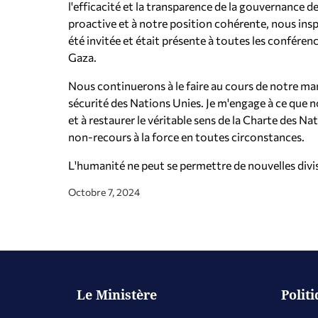
l'efficacité et la transparence de la gouvernance d
proactive et à notre position cohérente, nous inspi
été invitée et était présente à toutes les conféren
Gaza.
Nous continuerons à le faire au cours de notre m
sécurité des Nations Unies. Je m'engage à ce que 
et à restaurer le véritable sens de la Charte des Na
non-recours à la force en toutes circonstances.
L'humanité ne peut se permettre de nouvelles divi
Octobre 7, 2024
Le Ministère
Polit