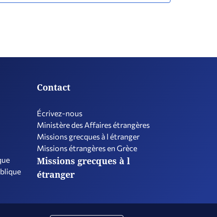
Contact
Écrivez-nous
Ministère des Affaires étrangères
Missions grecques à l étranger
Missions étrangères en Grèce
que
Missions grecques à l
ublique
étranger
olitique en matière de réseaux sociaux
Déclaration d’accessibilité