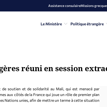
Assistance consulaire
Missions grecques
Le Ministère
Politique étrangère
gères réuni en session extra
 de soutien et de solidarité au Mali, qui est menacé par
es aux côtés de la France qui joue un rôle de premier plan
les Nations unies, afin de mettre un terme à cette situation