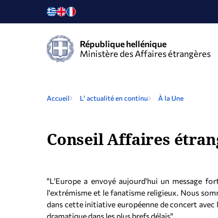
République hellénique
Ministère des Affaires étrangères
Accueil
L' actualité en continu
À la Une
Conseil Affaires étran
"L'Europe a envoyé aujourd'hui un message fort
l'extrémisme et le fanatisme religieux. Nous somm
dans cette initiative européenne de concert avec 
dramatique dans les plus brefs délais"