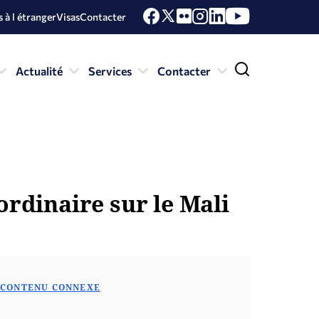
 à l étranger
Visas
Contacter
Actualité
Services
Contacter
ordinaire sur le Mali
CONTENU CONNEXE