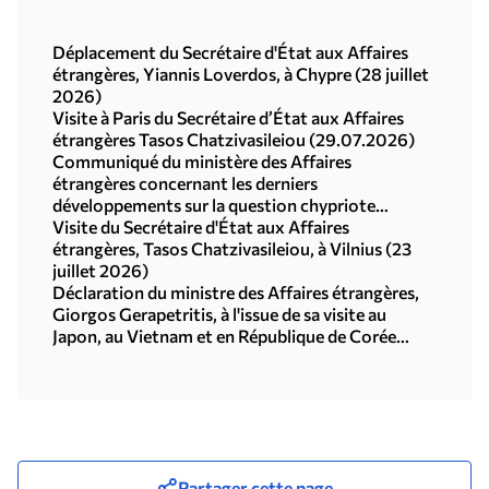
Déplacement du Secrétaire d'État aux Affaires
étrangères, Yiannis Loverdos, à Chypre (28 juillet
2026)
Visite à Paris du Secrétaire d’État aux Affaires
étrangères Tasos Chatzivasileiou (29.07.2026)
Communiqué du ministère des Affaires
étrangères concernant les derniers
développements sur la question chypriote
(29.07.2026)
Visite du Secrétaire d'État aux Affaires
étrangères, Tasos Chatzivasileiou, à Vilnius (23
juillet 2026)
Déclaration du ministre des Affaires étrangères,
Giorgos Gerapetritis, à l'issue de sa visite au
Japon, au Vietnam et en République de Corée
(Séoul, 21.07.2026)
Partager cette page