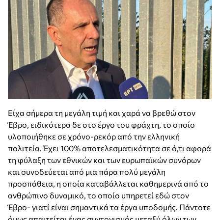
Είχα σήμερα τη μεγάλη τιμή και χαρά να βρεθώ στον
Έβρο, ειδικότερα δε στο έργο του φράχτη, το οποίο
υλοποιήθηκε σε χρόνο-ρεκόρ από την ελληνική
πολιτεία. Έχει 100% αποτελεσματικότητα σε ό,τι αφορά
τη φύλαξη των εθνικών και των ευρωπαϊκών συνόρων
και συνοδεύεται από μια πάρα πολύ μεγάλη
προσπάθεια, η οποία καταβάλλεται καθημερινά από το
ανθρώπινο δυναμικό, το οποίο υπηρετεί εδώ στον
Έβρο- γιατί είναι σημαντικά τα έργα υποδομής. Πάντοτε
όμως απαιτείται ένας συντονισμός μεταξύ όλων των