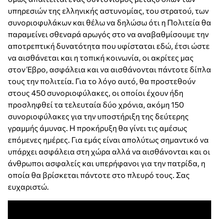
υπηρεσιών της ελληνικής αστυνομίας, του στρατού, των
συνοριοφυλάκων και θέλω να δηλώσω ότι η Πολιτεία θα
παραμείνει σθεναρά αρωγός στο να αναβαθμίσουμε την
αποτρεπτική δυνατότητα που υφίσταται εδώ, έτσι ώστε
να αισθάνεται και η τοπική κοινωνία, οι ακρίτες μας
στον Έβρο, ασφάλεια και να αισθάνονται πάντοτε δίπλα
τους την πολιτεία. Για το λόγο αυτό, θα προστεθούν
στους 450 συνοριοφύλακες, οι οποίοι έχουν ήδη
προσληφθεί τα τελευταία δύο χρόνια, ακόμη 150
συνοριοφύλακες για την υποστήριξη της δεύτερης
γραμμής άμυνας. Η προκήρυξη θα γίνει τις αμέσως
επόμενες ημέρες. Για εμάς είναι απολύτως σημαντικό να
υπάρχει ασφάλεια στη χώρα αλλά να αισθάνονται και οι
άνθρωποι ασφαλείς και υπερήφανοι για την πατρίδα, η
οποία θα βρίσκεται πάντοτε στο πλευρό τους. Σας
ευχαριστώ.