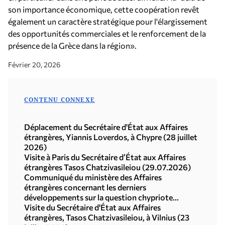
son importance économique, cette coopération revêt
également un caractère stratégique pour l'élargissement
des opportunités commerciales et le renforcement de la
présence de la Grèce dans la région».
Février 20, 2026
CONTENU CONNEXE
Déplacement du Secrétaire d'État aux Affaires
étrangères, Yiannis Loverdos, à Chypre (28 juillet
2026)
Visite à Paris du Secrétaire d’État aux Affaires
étrangères Tasos Chatzivasileiou (29.07.2026)
Communiqué du ministère des Affaires
étrangères concernant les derniers
développements sur la question chypriote
(29.07.2026)
Visite du Secrétaire d'État aux Affaires
étrangères, Tasos Chatzivasileiou, à Vilnius (23