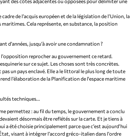
 ayant des côtes adjacentes ou opposées pour délimiter une
cadre de l’acquis européen et de la législation de l’Union, la
 maritimes. Cela représente, en substance, la position
tant d’années, jusqu’à avoir une condamnation ?
 l’opposition reprocher au gouvernement ce retard.
quinerie sur ce sujet. Les choses sont très concrètes.
pas un pays enclavé. Elle a le littoral le plus long de toute
rend l’élaboration de la Planification de l'espace maritime
ultés techniques...
us me permettez : au fil du temps, le gouvernement a conclu
devaient désormais être reflétés sur la carte. Et je tiens à
ui a été choisie principalement parce que c’est aujourd’hui
État, visant à intégrer l’accord gréco-italien dans l’ordre