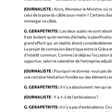
JOURNALISTE :
Alors, Monsieur le Ministre, où c
celui de la pose du câble sous-marin ? Certains dis
immerger ce câble.
G. GERAPETRITIS :
Les deux sujets ne sont absol
Il est évident qu’en termes d’échelle, la planificat
grand effort qui, en réalité, étend considérablem
Le projet de connexion électrique entre la Grèce e
d’intérêt commun. Comme j’ai déjà eu l’occasion d
opportun, selon le calendrier de l’entreprise adjudi
JOURNALISTE :
Pourquoi ne donnez-vous pas de ca
une certaine hésitation fondée sur des éléments e
G. GERAPETRITIS :
Il n’y a absolument rien qui se
JOURNALISTE
: Y a-t-il de l’ambivalence ?
G. GERAPETRITIS :
Il n’y a pas d’ambivalence. Ce 