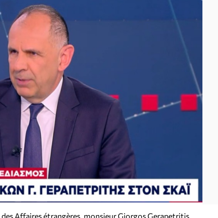
des Affaires étrangères, monsieur Giorgos Gerapetritis.