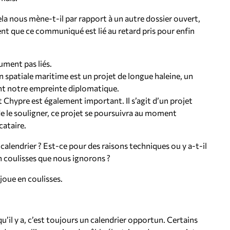
ela nous mène-t-il par rapport à un autre dossier ouvert,
ent que ce communiqué est lié au retard pris pour enfin
ument pas liés.
ion spatiale maritime est un projet de longue haleine, un
ent notre empreinte diplomatique.
t Chypre est également important. Il s’agit d’un projet
e le souligner, ce projet se poursuivra au moment
cataire.
lendrier ? Est-ce pour des raisons techniques ou y a-t-il
n coulisses que nous ignorons ?
 joue en coulisses.
qu’il y a, c’est toujours un calendrier opportun. Certains