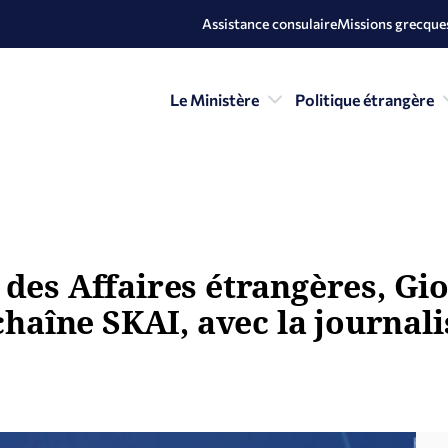
Assistance consulaire
Missions grecques
Le Ministère
Politique étrangère
 des Affaires étrangères, Gi
 chaîne SKAI, avec la journali