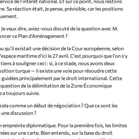
service de l’intérêt national. Et sur ce point, nous restons
. Sa réaction était, je pense, prévisible, car les positions
quement.
 Je veux dire, aviez-vous discuté de la question avec M.
nnoncer ce Plan d’Aménagement ?
 qu’il existait une décision de la Cour européenne, selon
l'espace maritime d’ici le 27 avril. C’est pourquoi que l’on s’y
tiens à souligner ceci : si, à ce stade, nous avons deux
osition turque — il existe une voie pour résoudre cette
 guidées principalement par le droit international. Cette
te question de la délimitation de la Zone Économique
 a toujours suivie.
la comme un début de négociation ? Que ce sont les
s une discussion ?
 empreinte diplomatique. Pour la première fois, les limites
es sur une carte. Bien entendu, sur la base du droit