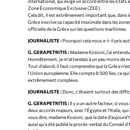
international, qui exige un accord entre les États
Zone Économique Exclusive (ZEE).
Cela dit, il est extrêmement important que, dans le 
Grèce inscrive sa capacité maximale dans les zones
officielle de la Grèce sur les questions maritimes.
JOURNALISTE :
Pourquoi cela nous a-t-il pris au
G. GERAPETRITIS :
Madame Kosioni, j’ai entendu
Honnêtement, je m’attendais à un peu moins de mes
Tout d’abord, il faut comprendre que la Grèce n’est 
l’Union européenne. Elle compte 8 500 îles, ce qui 
extrêmement complexe.
JOURNALISTE :
Donc, c’étaient surtout des diffic
G. GERAPETRITIS :
Il y a un autre facteur, si vo
deux accords majeurs, avec l’Égypte et l’Italie, qui 
vous dire, madame Kosioni, que la date d’aujourd’h
aussi qu’a été publié le procès-verbal du Conseil d’