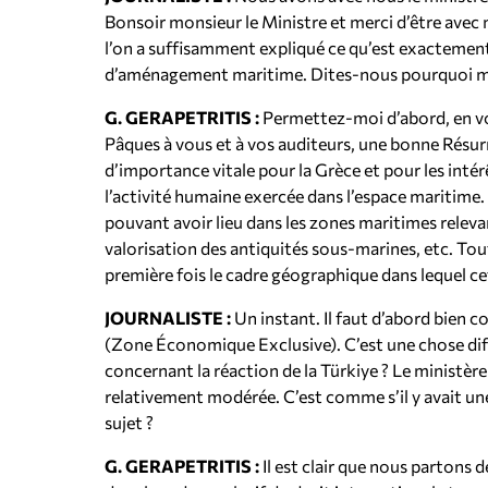
Bonsoir monsieur le Ministre et merci d’être avec 
l’on a suffisamment expliqué ce qu’est exactement 
d’aménagement maritime. Dites-nous pourquoi mai
G. GERAPETRITIS :
Permettez-moi d’abord, en vo
Pâques à vous et à vos auditeurs, une bonne Résurr
d’importance vitale pour la Grèce et pour les intérê
l’activité humaine exercée dans l’espace maritime. 
pouvant avoir lieu dans les zones maritimes releva
valorisation des antiquités sous-marines, etc. Toute
première fois le cadre géographique dans lequel cet
JOURNALISTE :
Un instant. Il faut d’abord bien c
(Zone Économique Exclusive). C’est une chose diff
concernant la réaction de la Türkiye ? Le ministère
relativement modérée. C’est comme s’il y avait un
sujet ?
G. GERAPETRITIS :
Il est clair que nous partons 