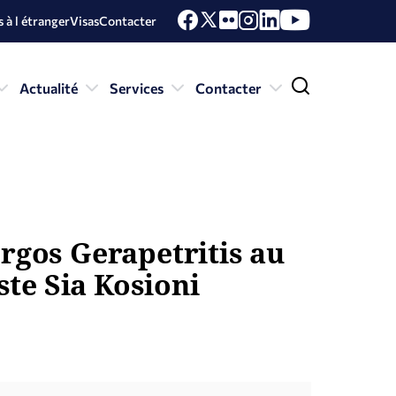
 à l étranger
Visas
Contacter
Actualité
Services
Contacter
orgos Gerapetritis au
ste Sia Kosioni