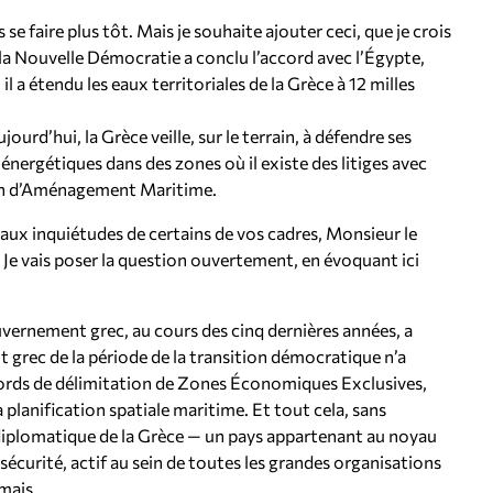
se faire plus tôt. Mais je souhaite ajouter ceci, que je crois
la Nouvelle Démocratie a conclu l’accord avec l’Égypte,
 il a étendu les eaux territoriales de la Grèce à 12 milles
ourd’hui, la Grèce veille, sur le terrain, à défendre ses
énergétiques dans des zones où il existe des litiges avec
Plan d’Aménagement Maritime.
 aux inquiétudes de certains de vos cadres, Monsieur le
 Je vais poser la question ouvertement, en évoquant ici
ouvernement grec, au cours des cinq dernières années, a
grec de la période de la transition démocratique n’a
ccords de délimitation de Zones Économiques Exclusives,
a planification spatiale maritime. Et tout cela, sans
 diplomatique de la Grèce — un pays appartenant au noyau
curité, actif au sein de toutes les grandes organisations
mais.