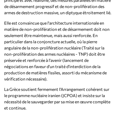
principe et avec réalisme, des mesures parallèles en matière
de désarmement progressif et de non-prolifération des
armes de destruction massive, un diptyque étroitement lié.
Elle est convaincue que l'architecture internationale en
matière de non-prolifération et de désarmement doit non
seulement être maintenue, mais aussi renforcée. En
particulier dans la conjoncture actuelle, où la pierre
angulaire de la non-prolifération nucléaire (Traité sur la
non-prolifération des armes nucléaires - TNP) doit être
préservée et renforcée à l'avenir (lancement de
négociations en faveur d'un traité d'interdiction de la
production de matières fissiles, assorti du mécanisme de
vérification nécessaire).
La Grèce soutient fermement l'Arrangement cohérent sur
le programme nucléaire iranien (JCPOA) et insiste sur la
nécessité de le sauvegarder par sa mise en œuvre complète
et continue.