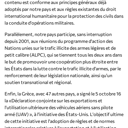
contenu est conforme aux principes généraux déjà
adoptés par notre pays et aux règles existantes du droit
international humanitaire pour la protection des civils dans
la conduite d'opérations militaires.
Parallèlement, notre pays participe, sans interruption
depuis 2001, aux réunions du programme d'action des
Nations unies sur le trafic illicite des armes légères et de
petit calibre (ALPC), qui se tiennent tous les deux ans dans
le but de promouvoir une coopération plus étroite entre
les États dans la lutte contre le trafic illicite d'armes, par le
renforcement de leur législation nationale, ainsi qu'un
soutien transnational et régional.
Enfin, la Grèce, avec 47 autres pays, a signé le 5 octobre 16
la «Déclaration conjointe sur les exportations et
l'utilisation ultérieure des véhicules aériens sans pilote
armé (UAV) », à l'initiative des États-Unis. L'objectif ultime
de cette initiative est l'adoption de règles et de normes
internationales relatives à l'exportation et à l'utilisation