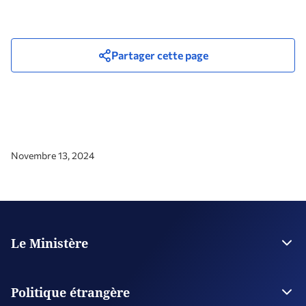
Partager cette page
Novembre 13, 2024
Le Ministère
La Direction
Plan stratégique
Politique étrangère
Organisations supervisées