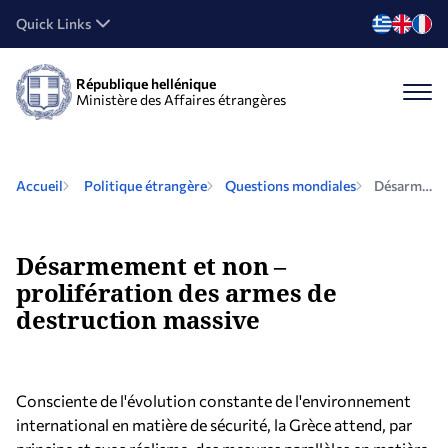
Quick Links
République hellénique
Ministère des Affaires étrangères
Accueil
Politique étrangère
Questions mondiales
Désarmement et non – prolifération des armes de destruction massive
Désarmement et non –
prolifération des armes de
destruction massive
Consciente de l'évolution constante de l'environnement
international en matière de sécurité, la Grèce attend, par